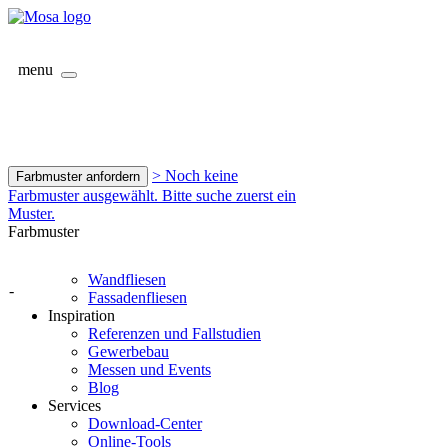
menu
> Noch keine
Farbmuster anfordern
Farbmuster ausgewählt. Bitte suche zuerst ein
Muster.
Farbmuster
Wandfliesen
-
Fassadenfliesen
Inspiration
Referenzen und Fallstudien
Gewerbebau
Messen und Events
Blog
Services
Download-Center
Online-Tools