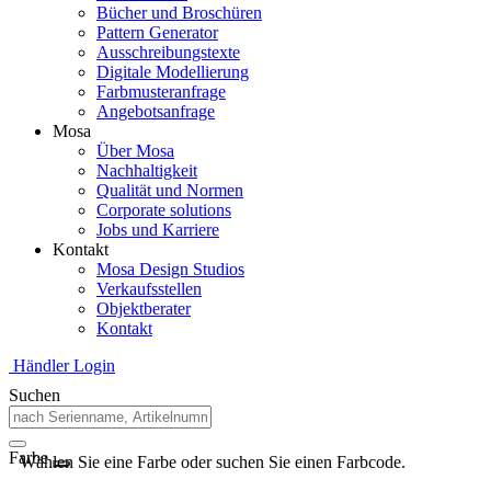
Bücher und Broschüren
Pattern Generator
Ausschreibungstexte
Digitale Modellierung
Farbmusteranfrage
Angebotsanfrage
Mosa
Über Mosa
Nachhaltigkeit
Qualität und Normen
Corporate solutions
Jobs und Karriere
Kontakt
Mosa Design Studios
Verkaufsstellen
Objektberater
Kontakt
Händler Login
Suchen
Farbe
Wählen Sie eine Farbe oder suchen Sie einen Farbcode.