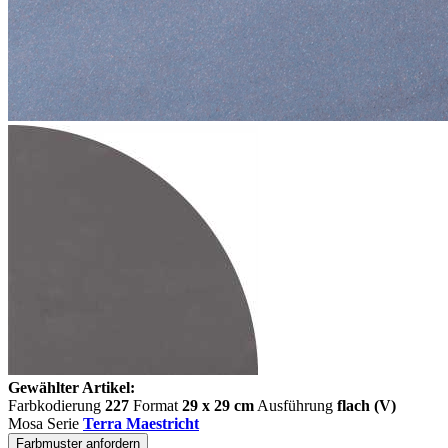
Gewählter Artikel:
Farbkodierung
227
Format
29 x 29 cm
Ausführung
flach (V)
Mosa Serie
Terra Maestricht
Farbmuster anfordern