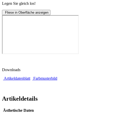
Legen Sie gleich los!
Fliese in Oberfläche anzeigen
Downloads
Artikeldatenblatt
Farbmusterbild
Artikeldetails
Ästhetische Daten