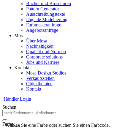
Bücher und Broschüren
Pattern Generator
Ausschreibungstexte
Digitale Modellierung
Farbmusteranfrage
Angebotsanfrage
Mosa
Über Mosa
Nachhaltigkeit
Qualität und Normen
Corporate solutions
Jobs und Karriere
Kontakt
Mosa Design Studios
Verkaufsstellen
Objektberater
Kontakt
Händler Login
Suchen
Farbe
Wählen Sie eine Farbe oder suchen Sie einen Farbcode.