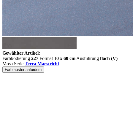
Gewählter Artikel:
Farbkodierung
227
Format
10 x 60 cm
Ausführung
flach (V)
Mosa Serie
Terra Maestricht
Farbmuster anfordern