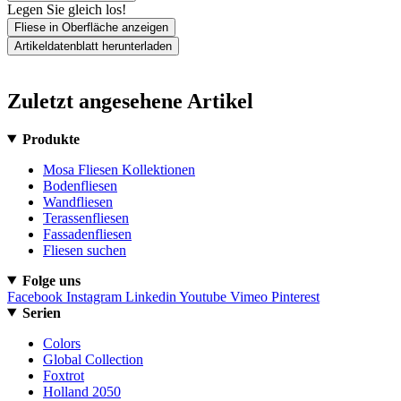
Legen Sie gleich los!
Fliese in Oberfläche anzeigen
Artikeldatenblatt herunterladen
Zuletzt angesehene Artikel
Produkte
Mosa Fliesen Kollektionen
Bodenfliesen
Wandfliesen
Terassenfliesen
Fassadenfliesen
Fliesen suchen
Folge uns
Facebook
Instagram
Linkedin
Youtube
Vimeo
Pinterest
Serien
Colors
Global Collection
Foxtrot
Holland 2050