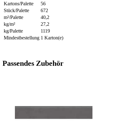
Kartons/Palette
56
Stück/Palette
672
m²/Palette
40,2
kg/m²
27,2
kg/Palette
1119
Mindestbestellung
1 Karton(e)
Passendes Zubehör