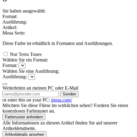
Sie haben ausgewählt:
Format:
Ausführung:
Artikel:
Mosa Serie:
Diese Farbe ist erhältlich in
Formaten und
Ausführungen.
Nur Terra Tones
Wählen Sie ein Format:
Format:
Wählen Sie eine Ausführung:
Ausführung:
Weiterleiten an meinen PC oder E-Mail
Senden
or enter this on your PC:
mosa.com/
Möchten Sie diese Fliese im wirklichen sehen? Fordern Sie einen
kostenlosen Farbmuster an.
Farbmuster anfordern
Alle Informationen zu diesem Artikel finden Sie auf unserer
Artikeldetailseite.
Artikeldetails ansehen