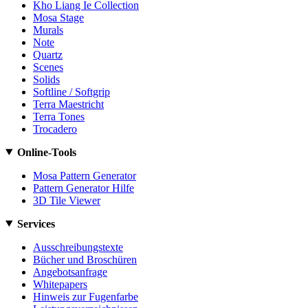
Kho Liang Ie Collection
Mosa Stage
Murals
Note
Quartz
Scenes
Solids
Softline / Softgrip
Terra Maestricht
Terra Tones
Trocadero
Online-Tools
Mosa Pattern Generator
Pattern Generator Hilfe
3D Tile Viewer
Services
Ausschreibungstexte
Bücher und Broschüren
Angebotsanfrage
Whitepapers
Hinweis zur Fugenfarbe