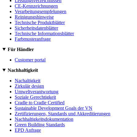
Leistungsverzeichnissen
CE-Kennzeichnungen
Verarbeitungsempfelungen
Reinigungshinweise
Technische Produktblätter
Sicherheitsdatenblätter
Technische Informationsblätter
Farbmusteranfrage
Für Händler
Customer portal
Nachhaltigkeit
Nachaltigkeit
Zirkulär design
Umweltverantwortung
Soziale Gerechtigkeit
Cradle to Cradle Certified
Sustainable Development Goals der VN
Zertifizierungen, Standards und Akkreditierungen
Nachhaltigkeitsdokumentation
Green Building Standards
EPD Anfrage