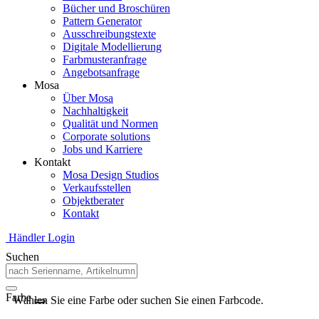
Bücher und Broschüren
Pattern Generator
Ausschreibungstexte
Digitale Modellierung
Farbmusteranfrage
Angebotsanfrage
Mosa
Über Mosa
Nachhaltigkeit
Qualität und Normen
Corporate solutions
Jobs und Karriere
Kontakt
Mosa Design Studios
Verkaufsstellen
Objektberater
Kontakt
Händler Login
Suchen
Farbe
Wählen Sie eine Farbe oder suchen Sie einen Farbcode.