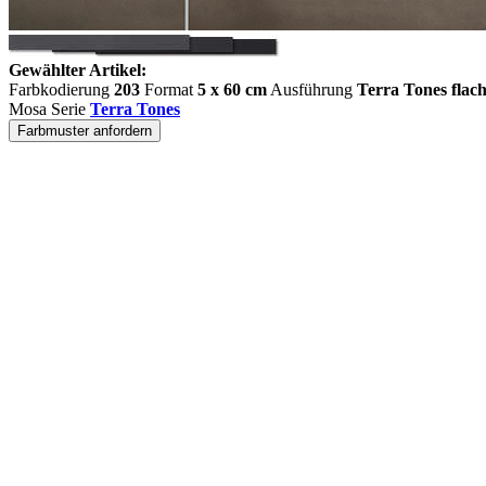
Gewählter Artikel:
Farbkodierung
203
Format
5 x 60 cm
Ausführung
Terra Tones flac
Mosa Serie
Terra Tones
Farbmuster anfordern