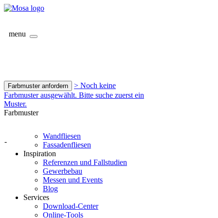
menu
> Noch keine
Farbmuster anfordern
Farbmuster ausgewählt. Bitte suche zuerst ein
Muster.
Farbmuster
Wandfliesen
-
Fassadenfliesen
Inspiration
Referenzen und Fallstudien
Gewerbebau
Messen und Events
Blog
Services
Download-Center
Online-Tools