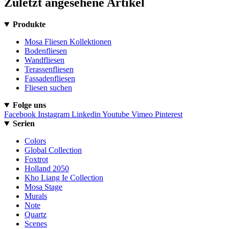
Zuletzt angesehene Artikel
Produkte
Mosa Fliesen Kollektionen
Bodenfliesen
Wandfliesen
Terassenfliesen
Fassadenfliesen
Fliesen suchen
Folge uns
Facebook
Instagram
Linkedin
Youtube
Vimeo
Pinterest
Serien
Colors
Global Collection
Foxtrot
Holland 2050
Kho Liang Ie Collection
Mosa Stage
Murals
Note
Quartz
Scenes