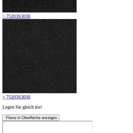
> 75203S3030
> 75205S3030
Legen Sie gleich los!
Fliese in Oberfläche anzeigen