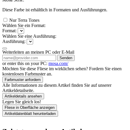
Diese Farbe ist erhältlich in
Formaten und
Ausführungen.
Nur Terra Tones
Wählen Sie ein Format:
Format:
Wählen Sie eine Ausführung:
Ausführung:
Weiterleiten an meinen PC oder E-Mail
Senden
or enter this on your PC:
mosa.com/
Möchten Sie diese Fliese im wirklichen sehen? Fordern Sie einen
kostenlosen Farbmuster an.
Farbmuster anfordern
Alle Informationen zu diesem Artikel finden Sie auf unserer
Artikeldetailseite.
Artikeldetails ansehen
Legen Sie gleich los!
Fliese in Oberfläche anzeigen
Artikeldatenblatt herunterladen