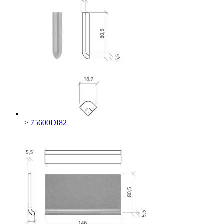
> 75600DI82