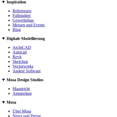
Inspiration
Referenzen
Fallstudien
Gewerbebau
Messen und Events
Blog
Digitale Modellierung
ArchiCAD
Autocad
Revit
Sketchup
Vectorworks
Andere Software
Mosa Design Studios
Maastricht
Amsterdam
Mosa
Über Mosa
News und Presse