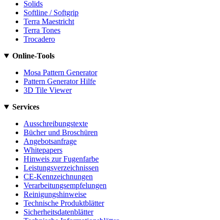
Solids
Softline / Softgrip
Terra Maestricht
Terra Tones
Trocadero
Online-Tools
Mosa Pattern Generator
Pattern Generator Hilfe
3D Tile Viewer
Services
Ausschreibungstexte
Bücher und Broschüren
Angebotsanfrage
Whitepapers
Hinweis zur Fugenfarbe
Leistungsverzeichnissen
CE-Kennzeichnungen
Verarbeitungsempfelungen
Reinigungshinweise
Technische Produktblätter
Sicherheitsdatenblätter