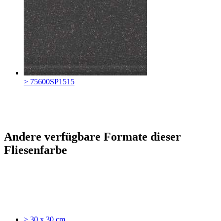
> 75600SP1515
Andere verfügbare Formate dieser
Fliesenfarbe
> 30 x 30 cm