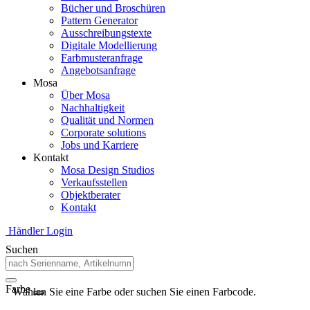
Bücher und Broschüren
Pattern Generator
Ausschreibungstexte
Digitale Modellierung
Farbmusteranfrage
Angebotsanfrage
Mosa
Über Mosa
Nachhaltigkeit
Qualität und Normen
Corporate solutions
Jobs und Karriere
Kontakt
Mosa Design Studios
Verkaufsstellen
Objektberater
Kontakt
Händler Login
Suchen
Farbe
Wählen Sie eine Farbe oder suchen Sie einen Farbcode.