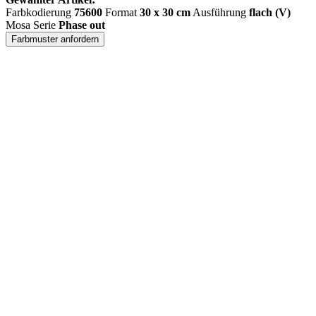
Farbkodierung
75600
Format
30 x 30 cm
Ausführung
flach (V)
Mosa Serie
Phase out
Farbmuster anfordern