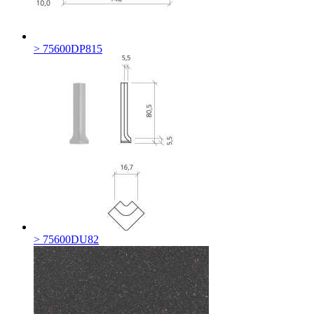
> 75600DP815
> 75600DU82