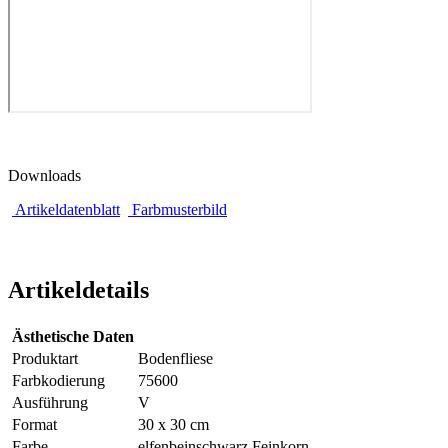
Downloads
Artikeldatenblatt
Farbmusterbild
Artikeldetails
Ästhetische Daten
Produktart
Bodenfliese
Farbkodierung
75600
Ausführung
V
Format
30 x 30 cm
Farbe
elfenbeinschwarz Feinkorn