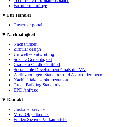
Technische Informationsblätter
Farbmusteranfrage
Für Händler
Customer portal
Nachhaltigkeit
Nachaltigkeit
Zirkulär design
Umweltverantwortung
Soziale Gerechtigkeit
Cradle to Cradle Certified
Sustainable Development Goals der VN
Zertifizierungen, Standards und Akkreditierungen
Nachhaltigkeitsdokumentation
Green Building Standards
EPD Anfrage
Kontakt
Customer service
Mosa Objektberater
Finden Sie eine Verkaufsstelle