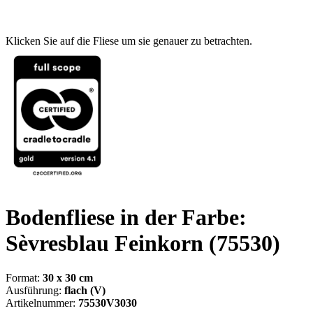
Klicken Sie auf die Fliese um sie genauer zu betrachten.
Bodenfliese in der Farbe:
Sèvresblau Feinkorn
(75530)
Format:
30 x 30 cm
Ausführung:
flach (V)
Artikelnummer:
75530V3030