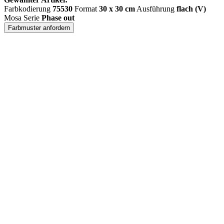
Farbkodierung
75530
Format
30 x 30 cm
Ausführung
flach (V)
Mosa Serie
Phase out
Farbmuster anfordern