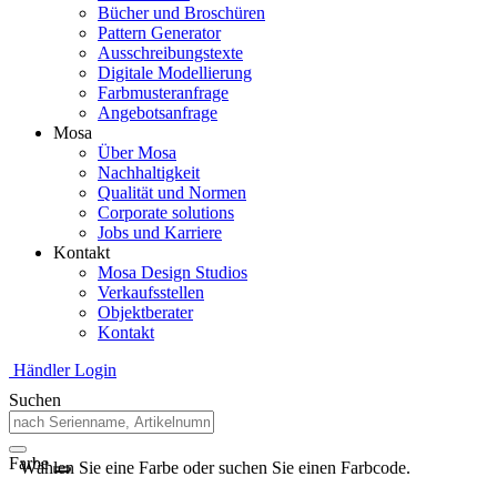
Bücher und Broschüren
Pattern Generator
Ausschreibungstexte
Digitale Modellierung
Farbmusteranfrage
Angebotsanfrage
Mosa
Über Mosa
Nachhaltigkeit
Qualität und Normen
Corporate solutions
Jobs und Karriere
Kontakt
Mosa Design Studios
Verkaufsstellen
Objektberater
Kontakt
Händler Login
Suchen
Farbe
Wählen Sie eine Farbe oder suchen Sie einen Farbcode.