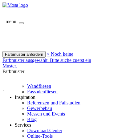
menu
> Noch keine
Farbmuster anfordern
Farbmuster ausgewählt. Bitte suche zuerst ein
Muster.
Farbmuster
Wandfliesen
-
Fassadenfliesen
Inspiration
Referenzen und Fallstudien
Gewerbebau
Messen und Events
Blog
Services
Download-Center
Online-Tools