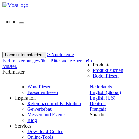
menu
> Noch keine
Farbmuster anfordern
Farbmuster ausgewählt. Bitte suche zuerst ein
Produkte
Muster.
Produkt suchen
Farbmuster
Bodenfliesen
Wandfliesen
Nederlands
-
Fassadenfliesen
English (global)
Inspiration
English (US)
Referenzen und Fallstudien
Deutsch
Gewerbebau
Français
Messen und Events
Sprache
Blog
Services
Download-Center
Online-Tools