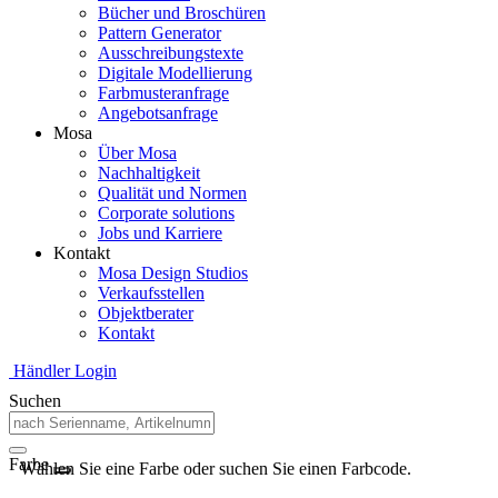
Bücher und Broschüren
Pattern Generator
Ausschreibungstexte
Digitale Modellierung
Farbmusteranfrage
Angebotsanfrage
Mosa
Über Mosa
Nachhaltigkeit
Qualität und Normen
Corporate solutions
Jobs und Karriere
Kontakt
Mosa Design Studios
Verkaufsstellen
Objektberater
Kontakt
Händler Login
Suchen
Farbe
Wählen Sie eine Farbe oder suchen Sie einen Farbcode.