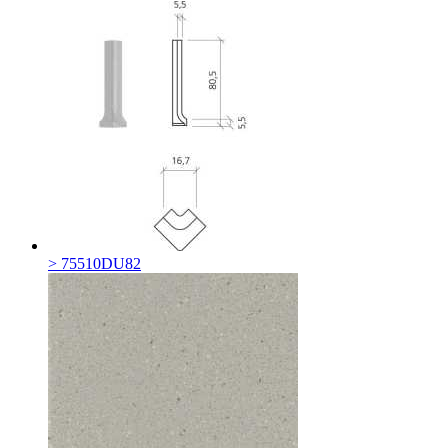
> 75510DU82