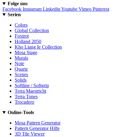
Folge uns
Facebook
Instagram
Linkedin
Youtube
Vimeo
Pinterest
Serien
Colors
Global Collection
Foxtrot
Holland 2050
Kho Liang Ie Collection
Mosa Stage
Murals
Note
Quartz
Scenes
Solids
Softline / Softgrip
Terra Maestricht
Terra Tones
Trocadero
Online-Tools
Mosa Pattern Generator
Pattern Generator Hilfe
3D Tile Viewer