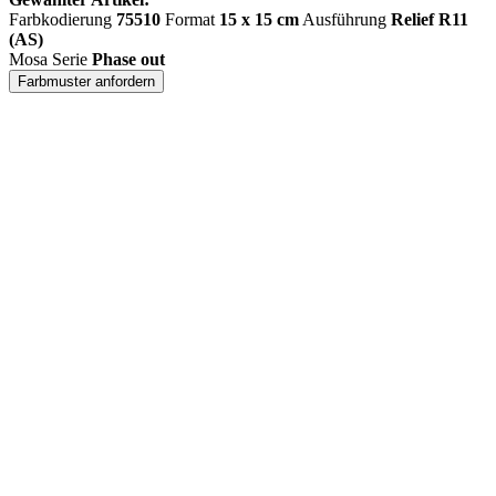
Farbkodierung
75510
Format
15 x 15 cm
Ausführung
Relief R11
(AS)
Mosa Serie
Phase out
Farbmuster anfordern