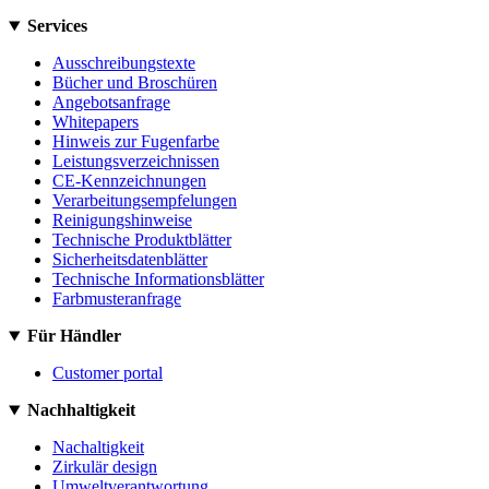
Services
Ausschreibungstexte
Bücher und Broschüren
Angebotsanfrage
Whitepapers
Hinweis zur Fugenfarbe
Leistungsverzeichnissen
CE-Kennzeichnungen
Verarbeitungsempfelungen
Reinigungshinweise
Technische Produktblätter
Sicherheitsdatenblätter
Technische Informationsblätter
Farbmusteranfrage
Für Händler
Customer portal
Nachhaltigkeit
Nachaltigkeit
Zirkulär design
Umweltverantwortung