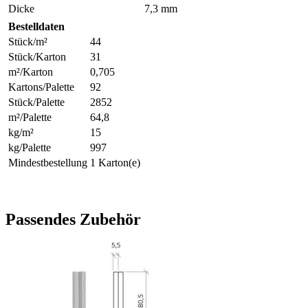
Dicke
7,3 mm
Bestelldaten
Stück/m²
44
Stück/Karton
31
m²/Karton
0,705
Kartons/Palette
92
Stück/Palette
2852
m²/Palette
64,8
kg/m²
15
kg/Palette
997
Mindestbestellung
1 Karton(e)
Passendes Zubehör