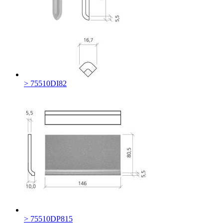
> 75510DI82
> 75510DP815