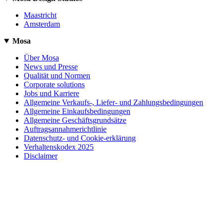
Maastricht
Amsterdam
Mosa
Über Mosa
News und Presse
Qualität und Normen
Corporate solutions
Jobs und Karriere
Allgemeine Verkaufs-, Liefer- und Zahlungsbedingungen
Allgemeine Einkaufsbedingungen
Allgemeine Geschäftsgrundsätze
Auftragsannahmerichtlinie
Datenschutz- und Cookie-erklärung
Verhaltenskodex 2025
Disclaimer