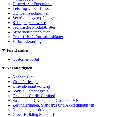
Hinweis zur Fugenfarbe
Leistungsverzeichnissen
CE-Kennzeichnungen
Verarbeitungsempfelungen
Reinigungshinweise
Technische Produktblätter
Sicherheitsdatenblätter
Technische Informationsblätter
Farbmusteranfrage
Für Händler
Customer portal
Nachhaltigkeit
Nachaltigkeit
Zirkulär design
Umweltverantwortung
Soziale Gerechtigkeit
Cradle to Cradle Certified
Sustainable Development Goals der VN
Zertifizierungen, Standards und Akkreditierungen
Nachhaltigkeitsdokumentation
Green Building Standards