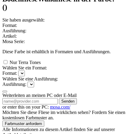
(
)
Sie haben ausgewählt:
Format:
Ausführung:
Artikel:
Mosa Serie:
Diese Farbe ist erhältlich in
Formaten und
Ausführungen.
Nur Terra Tones
Wählen Sie ein Format:
Format:
Wählen Sie eine Ausführung:
Ausführung:
Weiterleiten an meinen PC oder E-Mail
Senden
or enter this on your PC:
mosa.com/
Möchten Sie diese Fliese im wirklichen sehen? Fordern Sie einen
kostenlosen Farbmuster an.
Farbmuster anfordern
Alle Informationen zu diesem Artikel finden Sie auf unserer