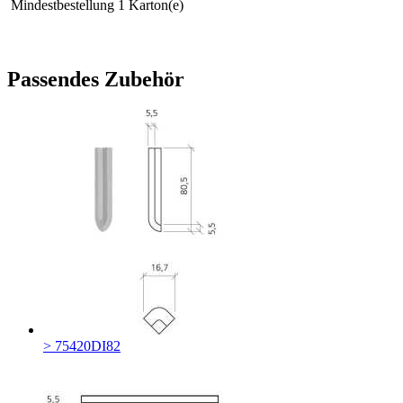
Mindestbestellung
1 Karton(e)
Passendes Zubehör
> 75420DI82