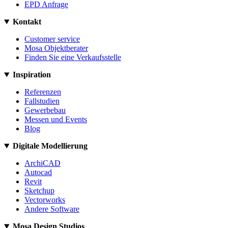
EPD Anfrage
Kontakt
Customer service
Mosa Objektberater
Finden Sie eine Verkaufsstelle
Inspiration
Referenzen
Fallstudien
Gewerbebau
Messen und Events
Blog
Digitale Modellierung
ArchiCAD
Autocad
Revit
Sketchup
Vectorworks
Andere Software
Mosa Design Studios