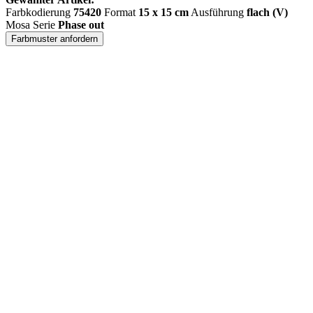
Farbkodierung
75420
Format
15 x 15 cm
Ausführung
flach (V)
Mosa Serie
Phase out
Farbmuster anfordern