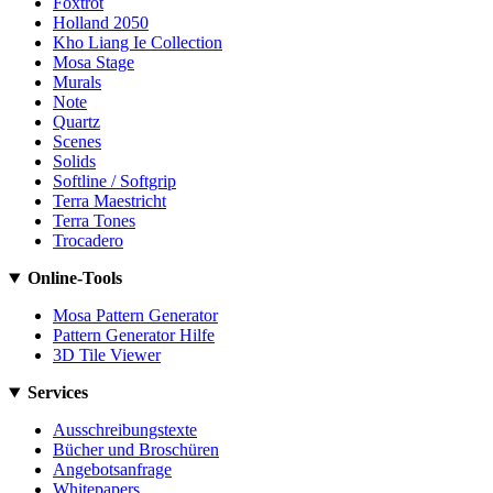
Foxtrot
Holland 2050
Kho Liang Ie Collection
Mosa Stage
Murals
Note
Quartz
Scenes
Solids
Softline / Softgrip
Terra Maestricht
Terra Tones
Trocadero
Online-Tools
Mosa Pattern Generator
Pattern Generator Hilfe
3D Tile Viewer
Services
Ausschreibungstexte
Bücher und Broschüren
Angebotsanfrage
Whitepapers