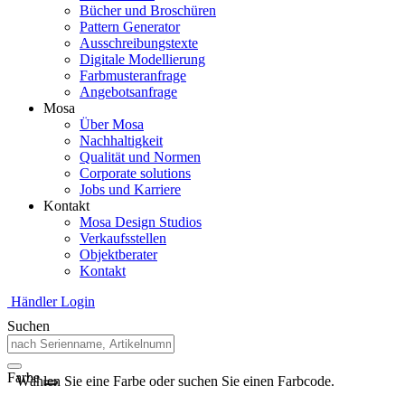
Bücher und Broschüren
Pattern Generator
Ausschreibungstexte
Digitale Modellierung
Farbmusteranfrage
Angebotsanfrage
Mosa
Über Mosa
Nachhaltigkeit
Qualität und Normen
Corporate solutions
Jobs und Karriere
Kontakt
Mosa Design Studios
Verkaufsstellen
Objektberater
Kontakt
Händler Login
Suchen
Farbe
Wählen Sie eine Farbe oder suchen Sie einen Farbcode.