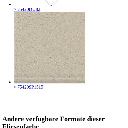
> 75420DU82
> 75420SP1515
Andere verfügbare Formate dieser
Fliesenfarbe