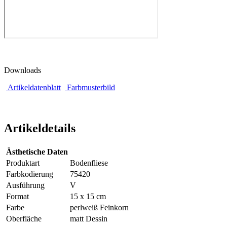
Downloads
Artikeldatenblatt
Farbmusterbild
Artikeldetails
Ästhetische Daten
Produktart
Bodenfliese
Farbkodierung
75420
Ausführung
V
Format
15 x 15 cm
Farbe
perlweiß Feinkorn
Oberfläche
matt Dessin