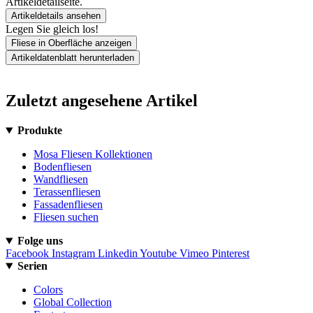
Artikeldetailseite.
Artikeldetails ansehen
Legen Sie gleich los!
Fliese in Oberfläche anzeigen
Artikeldatenblatt herunterladen
Zuletzt angesehene Artikel
Produkte
Mosa Fliesen Kollektionen
Bodenfliesen
Wandfliesen
Terassenfliesen
Fassadenfliesen
Fliesen suchen
Folge uns
Facebook
Instagram
Linkedin
Youtube
Vimeo
Pinterest
Serien
Colors
Global Collection