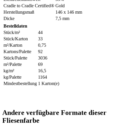
Cradle to Cradle Certified®
Gold
Herstellungsmaß
146 x 146 mm
Dicke
7,5 mm
Bestelldaten
Stück/m²
44
Stück/Karton
33
m²/Karton
0,75
Kartons/Palette
92
Stück/Palette
3036
m²/Palette
69
kg/m²
16,5
kg/Palette
1164
Mindestbestellung
1 Karton(e)
Andere verfügbare Formate dieser
Fliesenfarbe