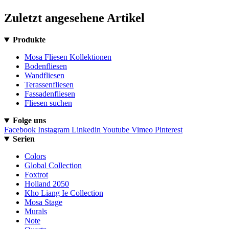
Zuletzt angesehene Artikel
Produkte
Mosa Fliesen Kollektionen
Bodenfliesen
Wandfliesen
Terassenfliesen
Fassadenfliesen
Fliesen suchen
Folge uns
Facebook
Instagram
Linkedin
Youtube
Vimeo
Pinterest
Serien
Colors
Global Collection
Foxtrot
Holland 2050
Kho Liang Ie Collection
Mosa Stage
Murals
Note