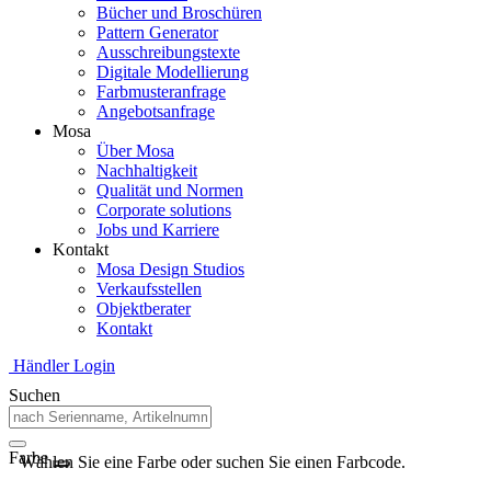
Bücher und Broschüren
Pattern Generator
Ausschreibungstexte
Digitale Modellierung
Farbmusteranfrage
Angebotsanfrage
Mosa
Über Mosa
Nachhaltigkeit
Qualität und Normen
Corporate solutions
Jobs und Karriere
Kontakt
Mosa Design Studios
Verkaufsstellen
Objektberater
Kontakt
Händler Login
Suchen
Farbe
Wählen Sie eine Farbe oder suchen Sie einen Farbcode.