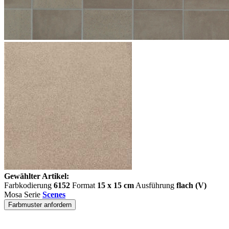
Gewählter Artikel:
Farbkodierung
6152
Format
15 x 15 cm
Ausführung
flach (V)
Mosa Serie
Scenes
Farbmuster anfordern