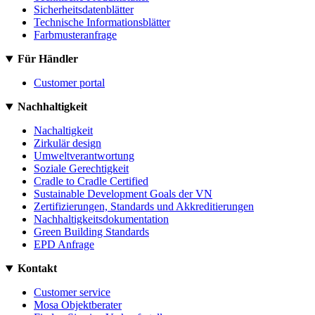
Sicherheitsdatenblätter
Technische Informationsblätter
Farbmusteranfrage
Für Händler
Customer portal
Nachhaltigkeit
Nachaltigkeit
Zirkulär design
Umweltverantwortung
Soziale Gerechtigkeit
Cradle to Cradle Certified
Sustainable Development Goals der VN
Zertifizierungen, Standards und Akkreditierungen
Nachhaltigkeitsdokumentation
Green Building Standards
EPD Anfrage
Kontakt
Customer service
Mosa Objektberater