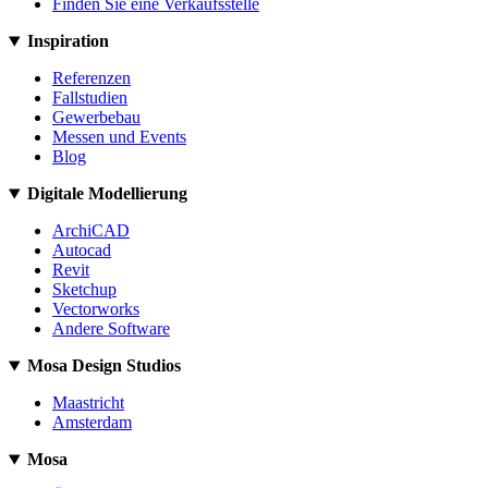
Finden Sie eine Verkaufsstelle
Inspiration
Referenzen
Fallstudien
Gewerbebau
Messen und Events
Blog
Digitale Modellierung
ArchiCAD
Autocad
Revit
Sketchup
Vectorworks
Andere Software
Mosa Design Studios
Maastricht
Amsterdam
Mosa