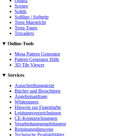
Quartz
Scenes
Solids
Softline / Softgrip
Terra Maestricht
Terra Tones
Trocadero
Online-Tools
Mosa Pattern Generator
Pattern Generator Hilfe
3D Tile Viewer
Services
Ausschreibungstexte
Bücher und Broschüren
Angebotsanfrage
Whitepapers
Hinweis zur Fugenfarbe
Leistungsverzeichnissen
CE-Kennzeichnungen
Verarbeitungsempfelungen
Reinigungshinweise
Technische Produktblätter