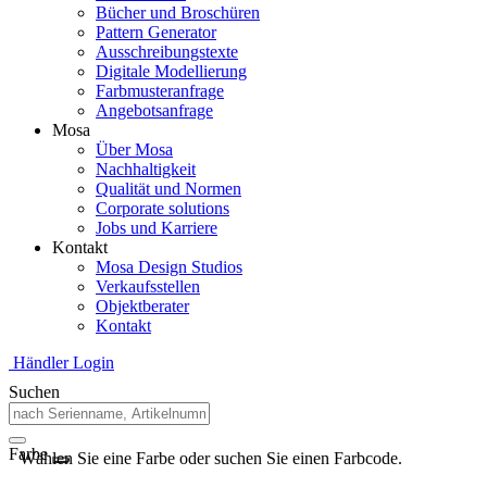
Bücher und Broschüren
Pattern Generator
Ausschreibungstexte
Digitale Modellierung
Farbmusteranfrage
Angebotsanfrage
Mosa
Über Mosa
Nachhaltigkeit
Qualität und Normen
Corporate solutions
Jobs und Karriere
Kontakt
Mosa Design Studios
Verkaufsstellen
Objektberater
Kontakt
Händler Login
Suchen
Farbe
Wählen Sie eine Farbe oder suchen Sie einen Farbcode.