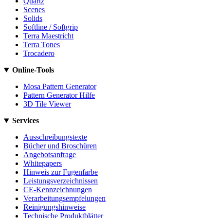
Quartz
Scenes
Solids
Softline / Softgrip
Terra Maestricht
Terra Tones
Trocadero
Online-Tools
Mosa Pattern Generator
Pattern Generator Hilfe
3D Tile Viewer
Services
Ausschreibungstexte
Bücher und Broschüren
Angebotsanfrage
Whitepapers
Hinweis zur Fugenfarbe
Leistungsverzeichnissen
CE-Kennzeichnungen
Verarbeitungsempfelungen
Reinigungshinweise
Technische Produktblätter