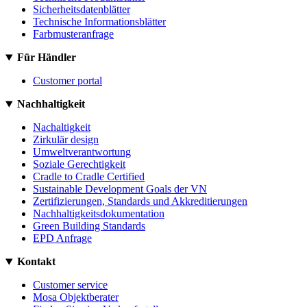
Sicherheitsdatenblätter
Technische Informationsblätter
Farbmusteranfrage
Für Händler
Customer portal
Nachhaltigkeit
Nachaltigkeit
Zirkulär design
Umweltverantwortung
Soziale Gerechtigkeit
Cradle to Cradle Certified
Sustainable Development Goals der VN
Zertifizierungen, Standards und Akkreditierungen
Nachhaltigkeitsdokumentation
Green Building Standards
EPD Anfrage
Kontakt
Customer service
Mosa Objektberater