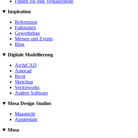
Finden Sie eine Verkaufsstelle
Inspiration
Referenzen
Fallstudien
Gewerbebau
Messen und Events
Blog
Digitale Modellierung
ArchiCAD
Autocad
Revit
Sketchup
Vectorworks
Andere Software
Mosa Design Studios
Maastricht
Amsterdam
Mosa