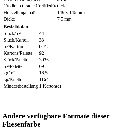
Cradle to Cradle Certified®
Gold
Herstellungsmaß
146 x 146 mm
Dicke
7,5 mm
Bestelldaten
Stück/m²
44
Stück/Karton
33
m²/Karton
0,75
Kartons/Palette
92
Stück/Palette
3036
m²/Palette
69
kg/m²
16,5
kg/Palette
1164
Mindestbestellung
1 Karton(e)
Andere verfügbare Formate dieser
Fliesenfarbe