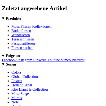
Zuletzt angesehene Artikel
Produkte
Mosa Fliesen Kollektionen
Bodenfliesen
Wandfliesen
Terassenfliesen
Fassadenfliesen
Fliesen suchen
Folge uns
Facebook
Instagram
Linkedin
Youtube
Vimeo
Pinterest
Serien
Colors
Global Collection
Foxtrot
Holland 2050
Kho Liang Ie Collection
Mosa Stage
Murals
Note