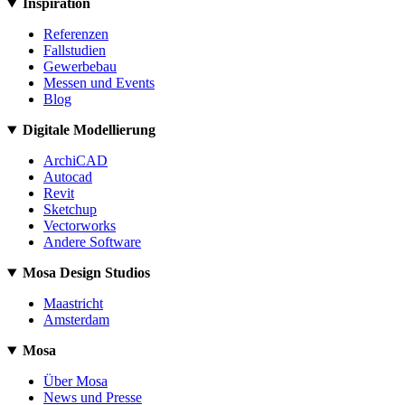
Inspiration
Referenzen
Fallstudien
Gewerbebau
Messen und Events
Blog
Digitale Modellierung
ArchiCAD
Autocad
Revit
Sketchup
Vectorworks
Andere Software
Mosa Design Studios
Maastricht
Amsterdam
Mosa
Über Mosa
News und Presse