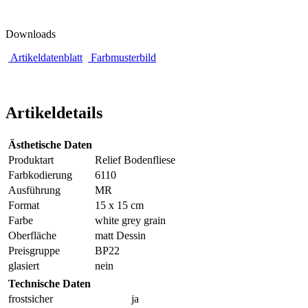
Downloads
Artikeldatenblatt
Farbmusterbild
Artikeldetails
Ästhetische Daten
Produktart
Relief Bodenfliese
Farbkodierung
6110
Ausführung
MR
Format
15 x 15 cm
Farbe
white grey grain
Oberfläche
matt Dessin
Preisgruppe
BP22
glasiert
nein
Technische Daten
frostsicher
ja