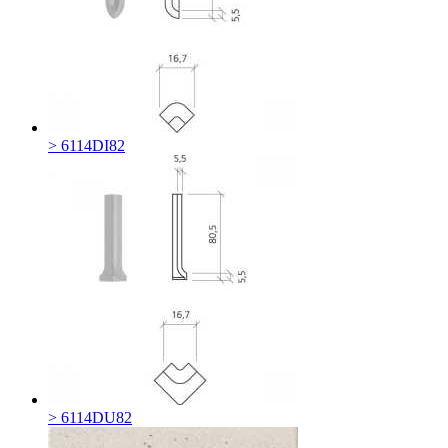
> 6114DI82
> 6114DU82