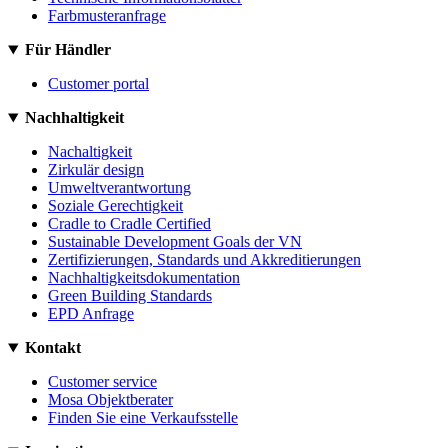
Farbmusteranfrage
Für Händler
Customer portal
Nachhaltigkeit
Nachaltigkeit
Zirkulär design
Umweltverantwortung
Soziale Gerechtigkeit
Cradle to Cradle Certified
Sustainable Development Goals der VN
Zertifizierungen, Standards und Akkreditierungen
Nachhaltigkeitsdokumentation
Green Building Standards
EPD Anfrage
Kontakt
Customer service
Mosa Objektberater
Finden Sie eine Verkaufsstelle