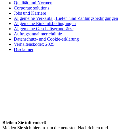
Qualität und Normen
Corporate solutions
Jobs und Karriere
Allgemeine Verkaufs-, Liefer- und Zahlungsbedingungen
Allgemeine Einkaufsbedingungen
Allgemeine Geschäftsgrundsätze
Auftragsannahmerichtlinie
Datenschutz- und Cookie-erklärung
Verhaltenskodex 2025
Disclaimer
Bleiben Sie informiert!
Melden Sie sich hier an, um die neuesten Nachrichten und