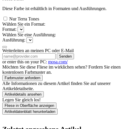
Diese Farbe ist erhältlich in
Formaten und
Ausführungen.
Nur Terra Tones
Wählen Sie ein Format:
Format:
Wählen Sie eine Ausführung:
Ausführung:
Weiterleiten an meinen PC oder E-Mail
Senden
or enter this on your PC:
mosa.com/
Möchten Sie diese Fliese im wirklichen sehen? Fordern Sie einen
kostenlosen Farbmuster an.
Farbmuster anfordern
Alle Informationen zu diesem Artikel finden Sie auf unserer
Artikeldetailseite.
Artikeldetails ansehen
Legen Sie gleich los!
Fliese in Oberfläche anzeigen
Artikeldatenblatt herunterladen