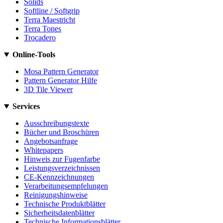
Solids
Softline / Softgrip
Terra Maestricht
Terra Tones
Trocadero
Online-Tools
Mosa Pattern Generator
Pattern Generator Hilfe
3D Tile Viewer
Services
Ausschreibungstexte
Bücher und Broschüren
Angebotsanfrage
Whitepapers
Hinweis zur Fugenfarbe
Leistungsverzeichnissen
CE-Kennzeichnungen
Verarbeitungsempfelungen
Reinigungshinweise
Technische Produktblätter
Sicherheitsdatenblätter
Technische Informationsblätter