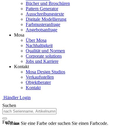
Bücher und Broschüren
Pattern Generator
Ausschreibungstexte
Digitale Modellierung
Farbmusteranfrage
Angebotsanfrage
Mosa
Über Mosa
Nachhaltigkeit
Qualität und Normen
Corporate solutions
Jobs und Karriere
Kontakt
Mosa Design Studios
Verkaufsstellen
Objektberater
Kontakt
Händler Login
Suchen
Farbe
Wählen Sie eine Farbe oder suchen Sie einen Farbcode.