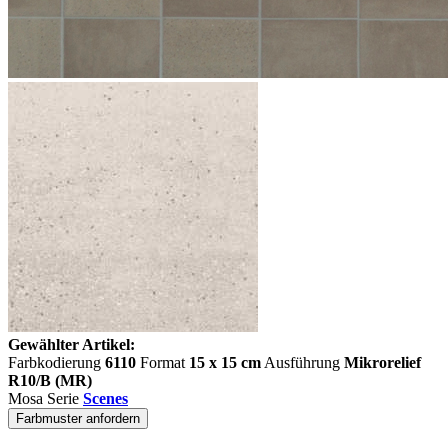
Gewählter Artikel:
Farbkodierung
6110
Format
15 x 15 cm
Ausführung
Mikrorelief
R10/B (MR)
Mosa Serie
Scenes
Farbmuster anfordern