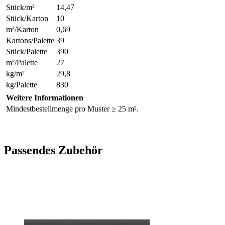
Stück/m²
14,47
Stück/Karton
10
m²/Karton
0,69
Kartons/Palette
39
Stück/Palette
390
m²/Palette
27
kg/m²
29,8
kg/Palette
830
Weitere Informationen
Mindestbestellmenge pro Muster ≥ 25 m².
Passendes Zubehör