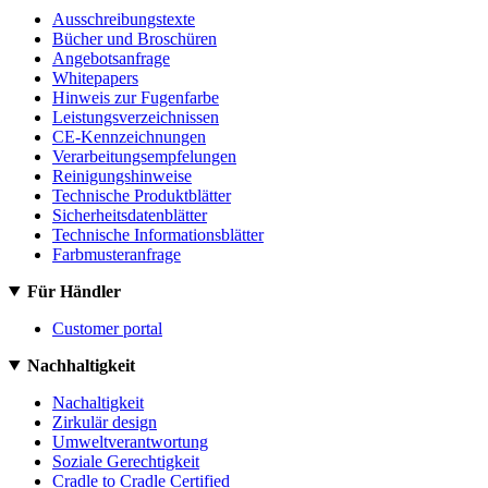
Ausschreibungstexte
Bücher und Broschüren
Angebotsanfrage
Whitepapers
Hinweis zur Fugenfarbe
Leistungsverzeichnissen
CE-Kennzeichnungen
Verarbeitungsempfelungen
Reinigungshinweise
Technische Produktblätter
Sicherheitsdatenblätter
Technische Informationsblätter
Farbmusteranfrage
Für Händler
Customer portal
Nachhaltigkeit
Nachaltigkeit
Zirkulär design
Umweltverantwortung
Soziale Gerechtigkeit
Cradle to Cradle Certified