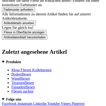
Möchten Sie diese Fliese im wirklichen sehen? Fordern Sie einen
kostenlosen Farbmuster an.
Farbmuster anfordern
Alle Informationen zu diesem Artikel finden Sie auf unserer
Artikeldetailseite.
Artikeldetails ansehen
Legen Sie gleich los!
Fliese in Oberfläche anzeigen
Artikeldatenblatt herunterladen
Zuletzt angesehene Artikel
Produkte
Mosa Fliesen Kollektionen
Bodenfliesen
Wandfliesen
Terassenfliesen
Fassadenfliesen
Fliesen suchen
Folge uns
Facebook
Instagram
Linkedin
Youtube
Vimeo
Pinterest