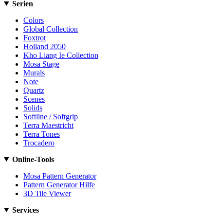
Serien
Colors
Global Collection
Foxtrot
Holland 2050
Kho Liang Ie Collection
Mosa Stage
Murals
Note
Quartz
Scenes
Solids
Softline / Softgrip
Terra Maestricht
Terra Tones
Trocadero
Online-Tools
Mosa Pattern Generator
Pattern Generator Hilfe
3D Tile Viewer
Services