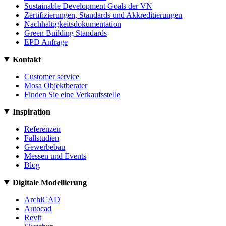
Sustainable Development Goals der VN
Zertifizierungen, Standards und Akkreditierungen
Nachhaltigkeitsdokumentation
Green Building Standards
EPD Anfrage
Kontakt
Customer service
Mosa Objektberater
Finden Sie eine Verkaufsstelle
Inspiration
Referenzen
Fallstudien
Gewerbebau
Messen und Events
Blog
Digitale Modellierung
ArchiCAD
Autocad
Revit