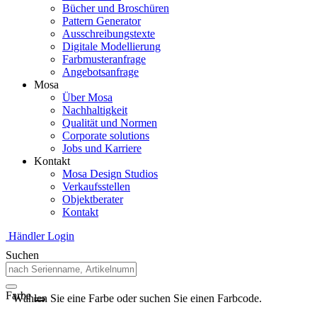
Bücher und Broschüren
Pattern Generator
Ausschreibungstexte
Digitale Modellierung
Farbmusteranfrage
Angebotsanfrage
Mosa
Über Mosa
Nachhaltigkeit
Qualität und Normen
Corporate solutions
Jobs und Karriere
Kontakt
Mosa Design Studios
Verkaufsstellen
Objektberater
Kontakt
Händler Login
Suchen
Farbe
Wählen Sie eine Farbe oder suchen Sie einen Farbcode.