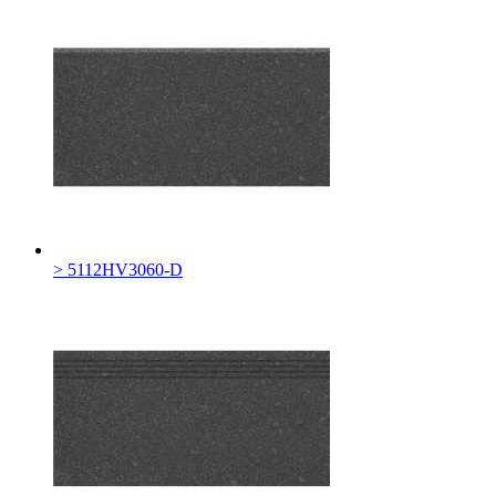
> 5112HV3060-D