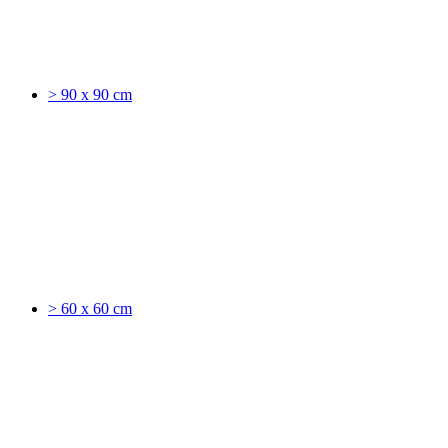
> 90 x 90 cm
> 60 x 60 cm