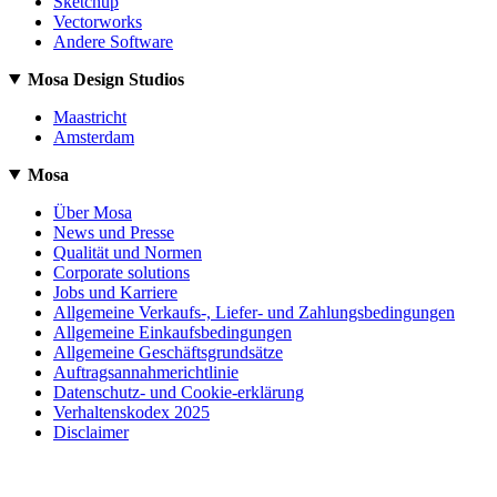
Sketchup
Vectorworks
Andere Software
Mosa Design Studios
Maastricht
Amsterdam
Mosa
Über Mosa
News und Presse
Qualität und Normen
Corporate solutions
Jobs und Karriere
Allgemeine Verkaufs-, Liefer- und Zahlungsbedingungen
Allgemeine Einkaufsbedingungen
Allgemeine Geschäftsgrundsätze
Auftragsannahmerichtlinie
Datenschutz- und Cookie-erklärung
Verhaltenskodex 2025
Disclaimer