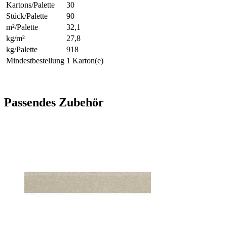
Kartons/Palette
30
Stück/Palette
90
m²/Palette
32,1
kg/m²
27,8
kg/Palette
918
Mindestbestellung
1 Karton(e)
Passendes Zubehör