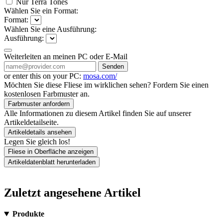
Nur Terra Tones
Wählen Sie ein Format:
Format:
Wählen Sie eine Ausführung:
Ausführung:
Weiterleiten an meinen PC oder E-Mail
Senden
or enter this on your PC:
mosa.com/
Möchten Sie diese Fliese im wirklichen sehen? Fordern Sie einen
kostenlosen Farbmuster an.
Farbmuster anfordern
Alle Informationen zu diesem Artikel finden Sie auf unserer
Artikeldetailseite.
Artikeldetails ansehen
Legen Sie gleich los!
Fliese in Oberfläche anzeigen
Artikeldatenblatt herunterladen
Zuletzt angesehene Artikel
Produkte