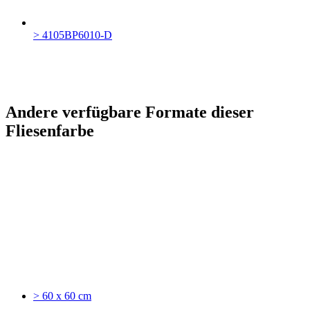
> 4105BP6010-D
Andere verfügbare Formate dieser
Fliesenfarbe
> 60 x 60 cm