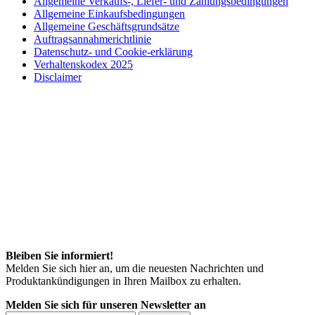
Allgemeine Verkaufs-, Liefer- und Zahlungsbedingungen
Allgemeine Einkaufsbedingungen
Allgemeine Geschäftsgrundsätze
Auftragsannahmerichtlinie
Datenschutz- und Cookie-erklärung
Verhaltenskodex 2025
Disclaimer
Bleiben Sie informiert!
Melden Sie sich hier an, um die neuesten Nachrichten und
Produktankündigungen in Ihren Mailbox zu erhalten.
Melden Sie sich für unseren Newsletter an