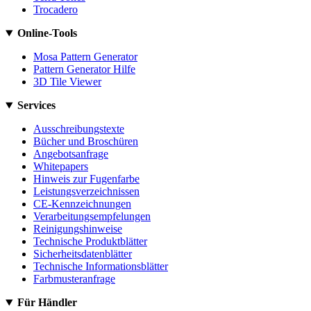
Trocadero
Online-Tools
Mosa Pattern Generator
Pattern Generator Hilfe
3D Tile Viewer
Services
Ausschreibungstexte
Bücher und Broschüren
Angebotsanfrage
Whitepapers
Hinweis zur Fugenfarbe
Leistungsverzeichnissen
CE-Kennzeichnungen
Verarbeitungsempfelungen
Reinigungshinweise
Technische Produktblätter
Sicherheitsdatenblätter
Technische Informationsblätter
Farbmusteranfrage
Für Händler