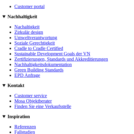
Customer portal
Nachhaltigkeit
Nachaltigkeit
Zirkulär design
Umweltverantwortung
Soziale Gerechtigkeit
Cradle to Cradle Certified
Sustainable Development Goals der VN
Zertifizierungen, Standards und Akkreditierungen
Nachhaltigkeitsdokumentation
Green Building Standards
EPD Anfrage
Kontakt
Customer service
Mosa Objektberater
Finden Sie eine Verkaufsstelle
Inspiration
Referenzen
Fallstudien