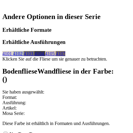
Andere Optionen in dieser Serie
Erhältliche Formate
Erhältliche Ausführungen
4101
4102
4103
4104
4105
4107
Klicken Sie auf die Fliese um sie genauer zu betrachten.
Bodenfliese
Wandfliese
in der Farbe:
(
)
Sie haben ausgewählt:
Format:
Ausführung:
Artikel:
Mosa Serie:
Diese Farbe ist erhältlich in
Formaten und
Ausführungen.