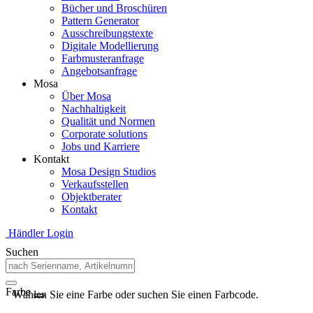
Bücher und Broschüren
Pattern Generator
Ausschreibungstexte
Digitale Modellierung
Farbmusteranfrage
Angebotsanfrage
Mosa
Über Mosa
Nachhaltigkeit
Qualität und Normen
Corporate solutions
Jobs und Karriere
Kontakt
Mosa Design Studios
Verkaufsstellen
Objektberater
Kontakt
Händler Login
Suchen
Farbe
Wählen Sie eine Farbe oder suchen Sie einen Farbcode.