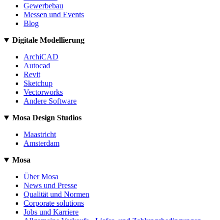
Gewerbebau
Messen und Events
Blog
Digitale Modellierung
ArchiCAD
Autocad
Revit
Sketchup
Vectorworks
Andere Software
Mosa Design Studios
Maastricht
Amsterdam
Mosa
Über Mosa
News und Presse
Qualität und Normen
Corporate solutions
Jobs und Karriere