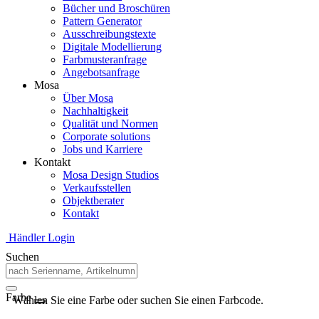
Bücher und Broschüren
Pattern Generator
Ausschreibungstexte
Digitale Modellierung
Farbmusteranfrage
Angebotsanfrage
Mosa
Über Mosa
Nachhaltigkeit
Qualität und Normen
Corporate solutions
Jobs und Karriere
Kontakt
Mosa Design Studios
Verkaufsstellen
Objektberater
Kontakt
Händler Login
Suchen
Farbe
Wählen Sie eine Farbe oder suchen Sie einen Farbcode.