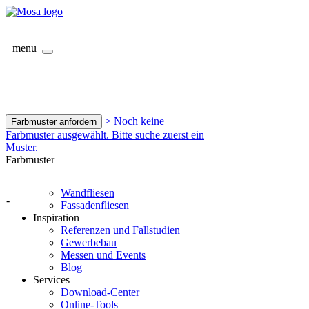
menu
> Noch keine
Farbmuster anfordern
Farbmuster ausgewählt. Bitte suche zuerst ein
Muster.
Farbmuster
Wandfliesen
-
Fassadenfliesen
Inspiration
Referenzen und Fallstudien
Gewerbebau
Messen und Events
Blog
Services
Download-Center
Online-Tools