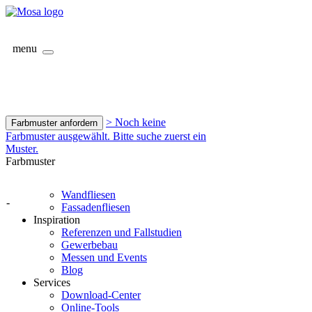
menu
> Noch keine
Farbmuster anfordern
Farbmuster ausgewählt. Bitte suche zuerst ein
Muster.
Farbmuster
Wandfliesen
-
Fassadenfliesen
Inspiration
Referenzen und Fallstudien
Gewerbebau
Messen und Events
Blog
Services
Download-Center
Online-Tools