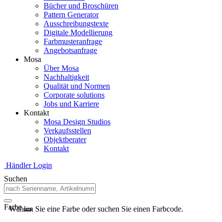
Bücher und Broschüren
Pattern Generator
Ausschreibungstexte
Digitale Modellierung
Farbmusteranfrage
Angebotsanfrage
Mosa
Über Mosa
Nachhaltigkeit
Qualität und Normen
Corporate solutions
Jobs und Karriere
Kontakt
Mosa Design Studios
Verkaufsstellen
Objektberater
Kontakt
Händler Login
Suchen
Farbe
Wählen Sie eine Farbe oder suchen Sie einen Farbcode.