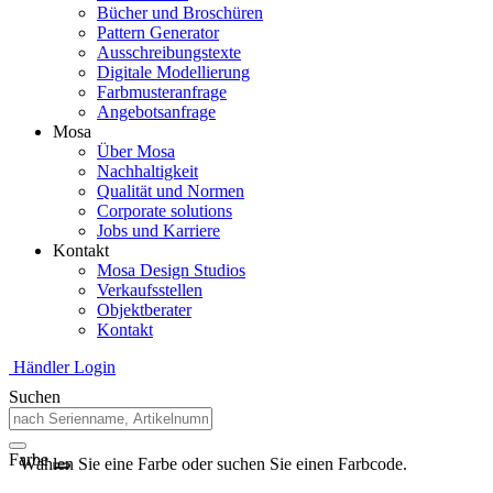
Bücher und Broschüren
Pattern Generator
Ausschreibungstexte
Digitale Modellierung
Farbmusteranfrage
Angebotsanfrage
Mosa
Über Mosa
Nachhaltigkeit
Qualität und Normen
Corporate solutions
Jobs und Karriere
Kontakt
Mosa Design Studios
Verkaufsstellen
Objektberater
Kontakt
Händler Login
Suchen
Farbe
Wählen Sie eine Farbe oder suchen Sie einen Farbcode.