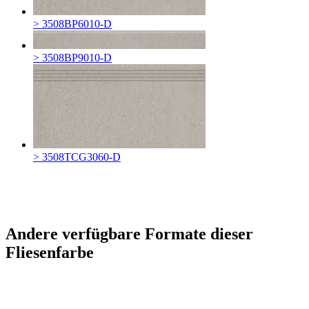
> 3508BP6010-D
> 3508BP9010-D
> 3508TCG3060-D
Andere verfügbare Formate dieser
Fliesenfarbe