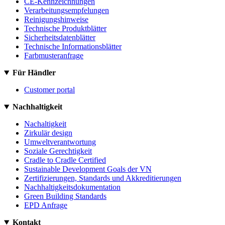
CE-Kennzeichnungen
Verarbeitungsempfelungen
Reinigungshinweise
Technische Produktblätter
Sicherheitsdatenblätter
Technische Informationsblätter
Farbmusteranfrage
Für Händler
Customer portal
Nachhaltigkeit
Nachaltigkeit
Zirkulär design
Umweltverantwortung
Soziale Gerechtigkeit
Cradle to Cradle Certified
Sustainable Development Goals der VN
Zertifizierungen, Standards und Akkreditierungen
Nachhaltigkeitsdokumentation
Green Building Standards
EPD Anfrage
Kontakt