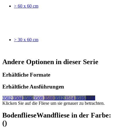
> 60 x 60 cm
> 30 x 60 cm
Andere Optionen in dieser Serie
Erhältliche Formate
Erhältliche Ausführungen
3502
3504
3506
3508
3510
3512
3514
3516
3518
Klicken Sie auf die Fliese um sie genauer zu betrachten.
Bodenfliese
Wandfliese
in der Farbe:
(
)