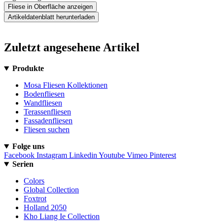
Fliese in Oberfläche anzeigen
Artikeldatenblatt herunterladen
Zuletzt angesehene Artikel
Produkte
Mosa Fliesen Kollektionen
Bodenfliesen
Wandfliesen
Terassenfliesen
Fassadenfliesen
Fliesen suchen
Folge uns
Facebook
Instagram
Linkedin
Youtube
Vimeo
Pinterest
Serien
Colors
Global Collection
Foxtrot
Holland 2050
Kho Liang Ie Collection