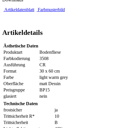
Artikeldatenblatt
Farbmusterbild
Artikeldetails
Ästhetische Daten
Produktart
Bodenfliese
Farbkodierung
3508
Ausführung
CR
Format
30 x 60 cm
Farbe
light warm grey
Oberfläche
matt Dessin
Preisgruppe
BP15
glasiert
nein
Technische Daten
frostsicher
ja
Trittsicherheit R*
10
Trittsicherheit
B