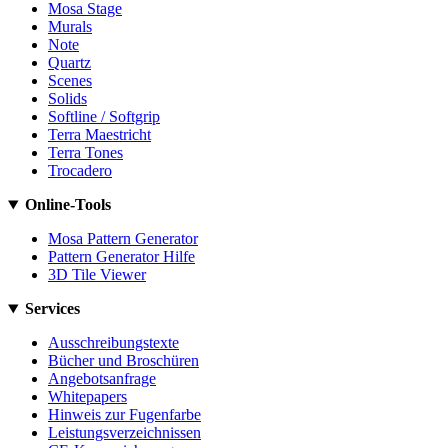
Mosa Stage
Murals
Note
Quartz
Scenes
Solids
Softline / Softgrip
Terra Maestricht
Terra Tones
Trocadero
Online-Tools
Mosa Pattern Generator
Pattern Generator Hilfe
3D Tile Viewer
Services
Ausschreibungstexte
Bücher und Broschüren
Angebotsanfrage
Whitepapers
Hinweis zur Fugenfarbe
Leistungsverzeichnissen