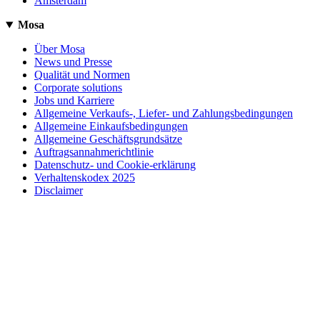
Amsterdam
Mosa
Über Mosa
News und Presse
Qualität und Normen
Corporate solutions
Jobs und Karriere
Allgemeine Verkaufs-, Liefer- und Zahlungsbedingungen
Allgemeine Einkaufsbedingungen
Allgemeine Geschäftsgrundsätze
Auftragsannahmerichtlinie
Datenschutz- und Cookie-erklärung
Verhaltenskodex 2025
Disclaimer