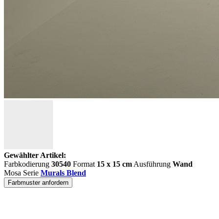
Gewählter Artikel:
Farbkodierung
30540
Format
15 x 15 cm
Ausführung
Wand
Mosa Serie
Murals Blend
Farbmuster anfordern