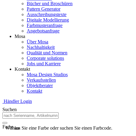
Bücher und Broschüren
Pattern Generator
Ausschreibungstexte
Digitale Modellierung
Farbmusteranfrage
Angebotsanfrage
Mosa
Über Mosa
Nachhaltigkeit
Qualität und Normen
Corporate solutions
Jobs und Karriere
Kontakt
Mosa Design Studios
Verkaufsstellen
Objektberater
Kontakt
Händler Login
Suchen
Farbe
Wählen Sie eine Farbe oder suchen Sie einen Farbcode.