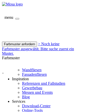
menu
> Noch keine
Farbmuster anfordern
Farbmuster ausgewählt. Bitte suche zuerst ein
Muster.
Farbmuster
Wandfliesen
-
Fassadenfliesen
Inspiration
Referenzen und Fallstudien
Gewerbebau
Messen und Events
Blog
Services
Download-Center
Online-Tools