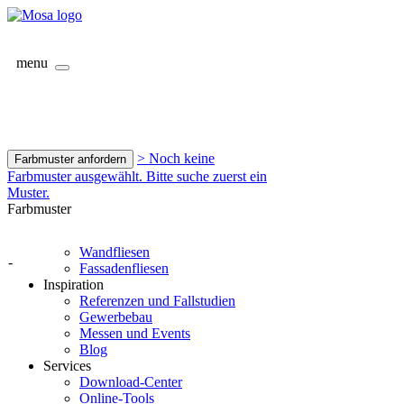
menu
> Noch keine
Farbmuster anfordern
Farbmuster ausgewählt. Bitte suche zuerst ein
Muster.
Farbmuster
Wandfliesen
-
Fassadenfliesen
Inspiration
Referenzen und Fallstudien
Gewerbebau
Messen und Events
Blog
Services
Download-Center
Online-Tools