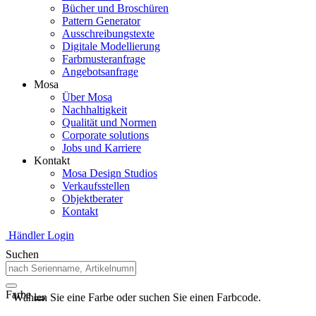
Bücher und Broschüren
Pattern Generator
Ausschreibungstexte
Digitale Modellierung
Farbmusteranfrage
Angebotsanfrage
Mosa
Über Mosa
Nachhaltigkeit
Qualität und Normen
Corporate solutions
Jobs und Karriere
Kontakt
Mosa Design Studios
Verkaufsstellen
Objektberater
Kontakt
Händler Login
Suchen
Farbe
Wählen Sie eine Farbe oder suchen Sie einen Farbcode.