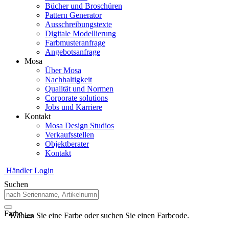
Bücher und Broschüren
Pattern Generator
Ausschreibungstexte
Digitale Modellierung
Farbmusteranfrage
Angebotsanfrage
Mosa
Über Mosa
Nachhaltigkeit
Qualität und Normen
Corporate solutions
Jobs und Karriere
Kontakt
Mosa Design Studios
Verkaufsstellen
Objektberater
Kontakt
Händler Login
Suchen
Farbe
Wählen Sie eine Farbe oder suchen Sie einen Farbcode.