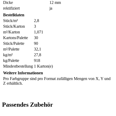
Dicke
12 mm
rektifiziert
ja
Bestelldaten
Stück/m²
2,8
Stück/Karton
3
m²/Karton
1,071
Kartons/Palette
30
Stück/Palette
90
m²/Palette
32,1
kg/m²
27,8
kg/Palette
918
Mindestbestellung
1 Karton(e)
Weitere Informationen
Pro Farbgruppe sind pro Format zufälligen Mengen von X, Y und
Z erhältlich.
Passendes Zubehör