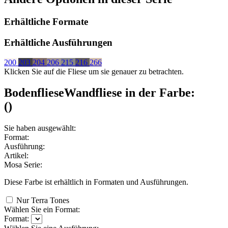
Erhältliche Formate
Erhältliche Ausführungen
200
203
204
206
215
216
266
Klicken Sie auf die Fliese um sie genauer zu betrachten.
Bodenfliese
Wandfliese
in der Farbe:
(
)
Sie haben ausgewählt:
Format:
Ausführung:
Artikel:
Mosa Serie:
Diese Farbe ist erhältlich in
Formaten und
Ausführungen.
Nur Terra Tones
Wählen Sie ein Format:
Format: