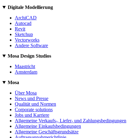
Digitale Modellierung
ArchiCAD
Autocad
Revit
Sketchup
Vectorworks
Andere Software
Mosa Design Studios
Maastricht
Amsterdam
Mosa
Über Mosa
News und Presse
Qualität und Normen
Corporate solutions
Jobs und Karriere
Allgemeine Verkaufs-, Liefer- und Zahlungsbedingungen
Allgemeine Einkaufsbedingungen
Allgemeine Geschäftsgrundsätze
Auftragsannahmerichtlinie