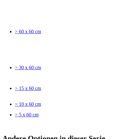
> 60 x 60 cm
> 30 x 60 cm
> 15 x 60 cm
> 10 x 60 cm
> 5 x 60 cm
Andere Optionen in dieser Serie