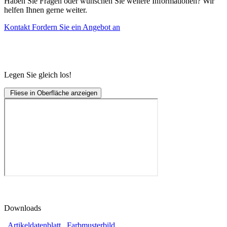
Haben Sie Fragen oder wünschen Sie weitere Informationen? Wir
helfen Ihnen gerne weiter.
Kontakt
Fordern Sie ein Angebot an
Legen Sie gleich los!
Fliese in Oberfläche anzeigen
Downloads
Artikeldatenblatt
Farbmusterbild