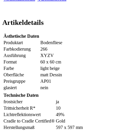
Artikeldetails
Ästhetische Daten
Produktart
Bodenfliese
Farbkodierung
266
Ausführung
XYZV
Format
60 x 60 cm
Farbe
light beige
Oberfläche
matt Dessin
Preisgruppe
AP01
glasiert
nein
Technische Daten
frostsicher
ja
Trittsicherheit R*
10
Lichtreflektionswert
49%
Cradle to Cradle Certified®
Gold
Herstellungsmaß
597 x 597 mm