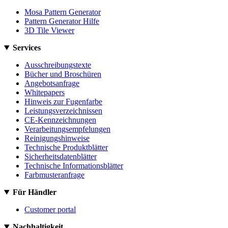
Mosa Pattern Generator
Pattern Generator Hilfe
3D Tile Viewer
Services
Ausschreibungstexte
Bücher und Broschüren
Angebotsanfrage
Whitepapers
Hinweis zur Fugenfarbe
Leistungsverzeichnissen
CE-Kennzeichnungen
Verarbeitungsempfelungen
Reinigungshinweise
Technische Produktblätter
Sicherheitsdatenblätter
Technische Informationsblätter
Farbmusteranfrage
Für Händler
Customer portal
Nachhaltigkeit