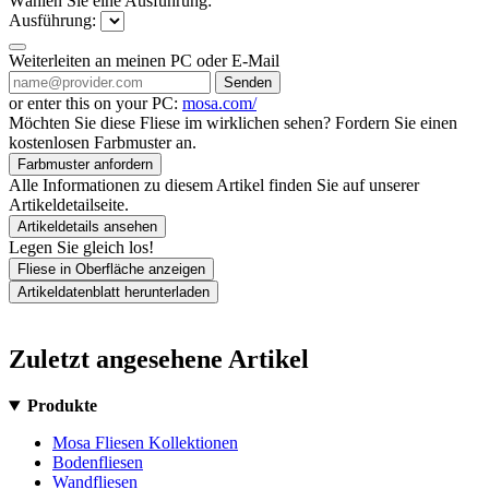
Wählen Sie eine Ausführung:
Ausführung:
Weiterleiten an meinen PC oder E-Mail
Senden
or enter this on your PC:
mosa.com/
Möchten Sie diese Fliese im wirklichen sehen? Fordern Sie einen
kostenlosen Farbmuster an.
Farbmuster anfordern
Alle Informationen zu diesem Artikel finden Sie auf unserer
Artikeldetailseite.
Artikeldetails ansehen
Legen Sie gleich los!
Fliese in Oberfläche anzeigen
Artikeldatenblatt herunterladen
Zuletzt angesehene Artikel
Produkte
Mosa Fliesen Kollektionen
Bodenfliesen
Wandfliesen