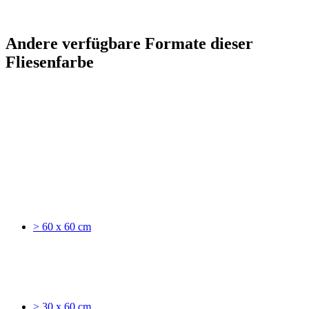
Andere verfügbare Formate dieser
Fliesenfarbe
> 60 x 60 cm
> 30 x 60 cm