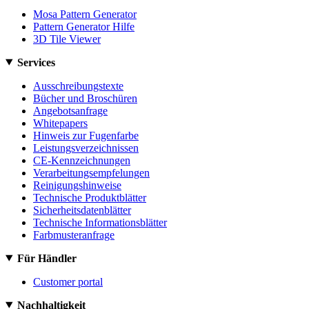
Mosa Pattern Generator
Pattern Generator Hilfe
3D Tile Viewer
Services
Ausschreibungstexte
Bücher und Broschüren
Angebotsanfrage
Whitepapers
Hinweis zur Fugenfarbe
Leistungsverzeichnissen
CE-Kennzeichnungen
Verarbeitungsempfelungen
Reinigungshinweise
Technische Produktblätter
Sicherheitsdatenblätter
Technische Informationsblätter
Farbmusteranfrage
Für Händler
Customer portal
Nachhaltigkeit