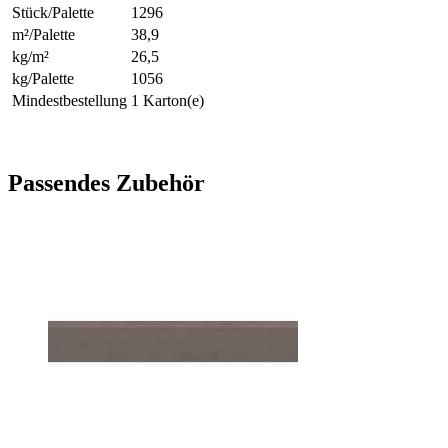
Stück/Palette
1296
m²/Palette
38,9
kg/m²
26,5
kg/Palette
1056
Mindestbestellung
1 Karton(e)
Passendes Zubehör