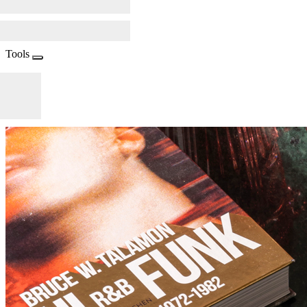
Tools