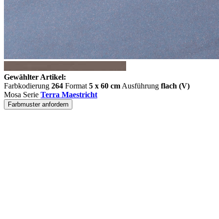
Gewählter Artikel:
Farbkodierung
264
Format
5 x 60 cm
Ausführung
flach (V)
Mosa Serie
Terra Maestricht
Farbmuster anfordern