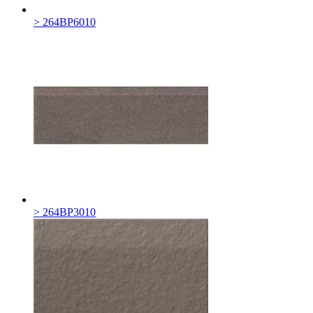
> 264BP6010
> 264BP3010