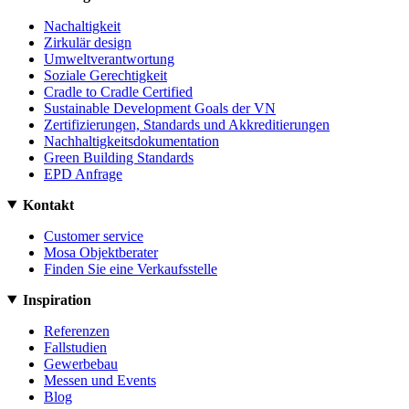
Nachaltigkeit
Zirkulär design
Umweltverantwortung
Soziale Gerechtigkeit
Cradle to Cradle Certified
Sustainable Development Goals der VN
Zertifizierungen, Standards und Akkreditierungen
Nachhaltigkeitsdokumentation
Green Building Standards
EPD Anfrage
Kontakt
Customer service
Mosa Objektberater
Finden Sie eine Verkaufsstelle
Inspiration
Referenzen
Fallstudien
Gewerbebau
Messen und Events
Blog