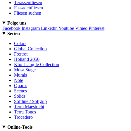
Terassenfliesen
Fassadenfliesen
Fliesen suchen
Folge uns
Facebook
Instagram
Linkedin
Youtube
Vimeo
Pinterest
Serien
Colors
Global Collection
Foxtrot
Holland 2050
Kho Liang Ie Collection
Mosa Stage
Murals
Note
Quartz
Scenes
Solids
Softline / Softgrip
Terra Maestricht
Terra Tones
Trocadero
Online-Tools