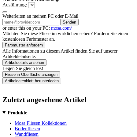
Ausführung:
Weiterleiten an meinen PC oder E-Mail
Senden
or enter this on your PC:
mosa.com/
Möchten Sie diese Fliese im wirklichen sehen? Fordern Sie einen
kostenlosen Farbmuster an.
Farbmuster anfordern
Alle Informationen zu diesem Artikel finden Sie auf unserer
Artikeldetailseite.
Artikeldetails ansehen
Legen Sie gleich los!
Fliese in Oberfläche anzeigen
Artikeldatenblatt herunterladen
Zuletzt angesehene Artikel
Produkte
Mosa Fliesen Kollektionen
Bodenfliesen
Wandfliesen