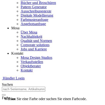
Bücher und Broschüren
Pattern Generator
Ausschreibungstexte
Digitale Modellierung
Farbmusteranfrage
Angebotsanfrage
Mosa
Über Mosa
Nachhaltigkeit
Qualität und Normen
Corporate solutions
Jobs und Karriere
Kontakt
Mosa Design Studios
Verkaufsstellen
Objektberater
Kontakt
Händler Login
Suchen
Farbe
Wählen Sie eine Farbe oder suchen Sie einen Farbcode.