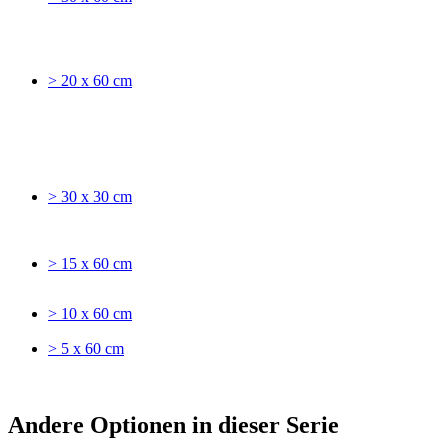
> 20 x 60 cm
> 30 x 30 cm
> 15 x 60 cm
> 10 x 60 cm
> 5 x 60 cm
Andere Optionen in dieser Serie