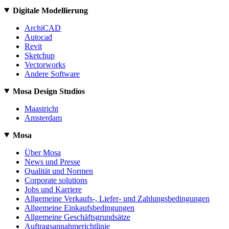
Digitale Modellierung
ArchiCAD
Autocad
Revit
Sketchup
Vectorworks
Andere Software
Mosa Design Studios
Maastricht
Amsterdam
Mosa
Über Mosa
News und Presse
Qualität und Normen
Corporate solutions
Jobs und Karriere
Allgemeine Verkaufs-, Liefer- und Zahlungsbedingungen
Allgemeine Einkaufsbedingungen
Allgemeine Geschäftsgrundsätze
Auftragsannahmerichtlinie