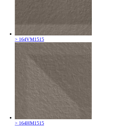
> 164VM1515
> 164HM1515