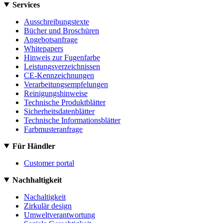
Services
Ausschreibungstexte
Bücher und Broschüren
Angebotsanfrage
Whitepapers
Hinweis zur Fugenfarbe
Leistungsverzeichnissen
CE-Kennzeichnungen
Verarbeitungsempfelungen
Reinigungshinweise
Technische Produktblätter
Sicherheitsdatenblätter
Technische Informationsblätter
Farbmusteranfrage
Für Händler
Customer portal
Nachhaltigkeit
Nachaltigkeit
Zirkulär design
Umweltverantwortung