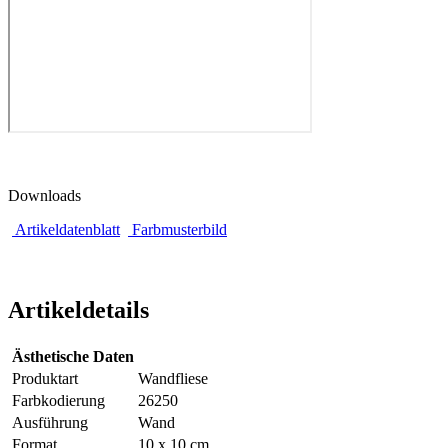
Downloads
Artikeldatenblatt
Farbmusterbild
Artikeldetails
Ästhetische Daten
Produktart
Wandfliese
Farbkodierung
26250
Ausführung
Wand
Format
10 x 10 cm