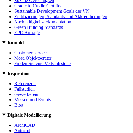
Soziale Gerechtigkeit
Cradle to Cradle Certified
Sustainable Development Goals der VN
Zertifizierungen, Standards und Akkreditierungen
Nachhaltigkeitsdokumentation
Green Building Standards
EPD Anfrage
Kontakt
Customer service
Mosa Objektberater
Finden Sie eine Verkaufsstelle
Inspiration
Referenzen
Fallstudien
Gewerbebau
Messen und Events
Blog
Digitale Modellierung
ArchiCAD
Autocad