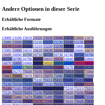
Andere Optionen in dieser Serie
Erhältliche Formate
Erhältliche Ausführungen
13000
13100
15010
15020
15030
15040
15050
15060
15070
15080
15090
15100
15110
15120
15130
15140
15150
15160
15170
15180
15200
15210
15220
15230
15240
15800
15970
15980
15990
16610
16620
16630
16640
16650
16660
16670
16680
16690
16700
16710
16720
16730
16740
16750
16760
16770
16780
16790
16800
16810
16820
16840
16850
16860
16870
16880
16900
16910
16920
16930
16940
16950
16970
16980
16990
17900
25240
25250
25260
25270
26240
26250
26260
26270
75020
75030
75040
75050
75053
75055
75060
75063
75065
75070
75073
75075
75080
75083
75085
75090
75100
75103
75105
75110
75113
75115
75120
75123
75125
75130
75133
75135
75140
75150
75153
75155
75160
75170
75180
75183
75185
75200
75203
75205
75210
75213
75215
75220
75223
75225
75230
75233
75235
75420
75430
75440
75450
75460
75470
75480
75490
75500
75510
75520
75530
75540
75550
75560
75570
75580
75600
75610
75620
75630