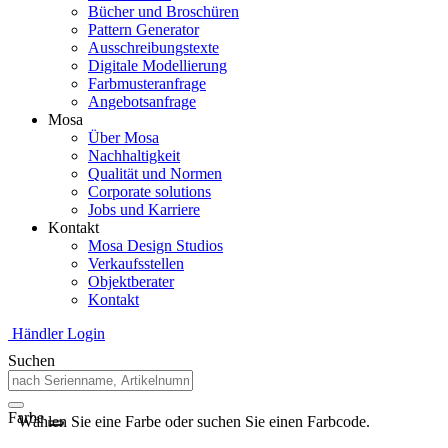
Bücher und Broschüren
Pattern Generator
Ausschreibungstexte
Digitale Modellierung
Farbmusteranfrage
Angebotsanfrage
Mosa
Über Mosa
Nachhaltigkeit
Qualität und Normen
Corporate solutions
Jobs und Karriere
Kontakt
Mosa Design Studios
Verkaufsstellen
Objektberater
Kontakt
Händler Login
Suchen
Farbe
Wählen Sie eine Farbe oder suchen Sie einen Farbcode.