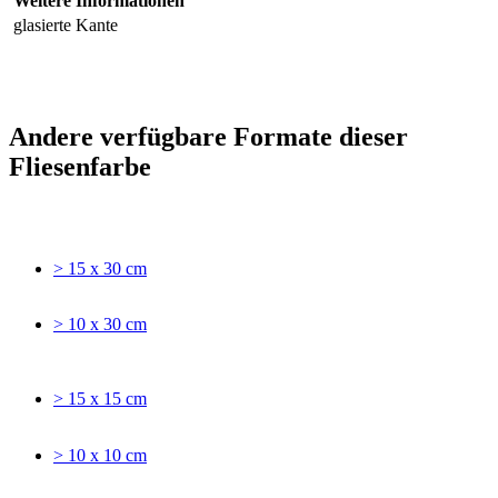
Weitere Informationen
glasierte Kante
Andere verfügbare Formate dieser
Fliesenfarbe
> 15 x 30 cm
> 10 x 30 cm
> 15 x 15 cm
> 10 x 10 cm