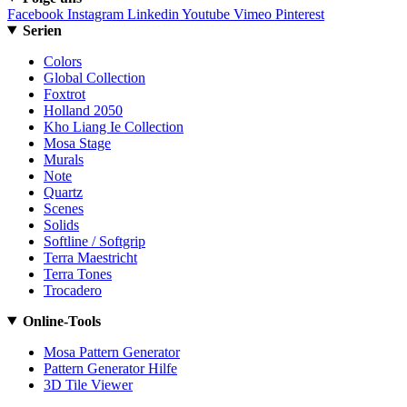
Facebook
Instagram
Linkedin
Youtube
Vimeo
Pinterest
Serien
Colors
Global Collection
Foxtrot
Holland 2050
Kho Liang Ie Collection
Mosa Stage
Murals
Note
Quartz
Scenes
Solids
Softline / Softgrip
Terra Maestricht
Terra Tones
Trocadero
Online-Tools
Mosa Pattern Generator
Pattern Generator Hilfe
3D Tile Viewer