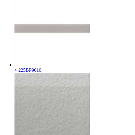
> 225BP9010