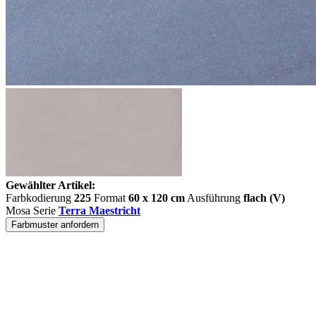
Gewählter Artikel:
Farbkodierung
225
Format
60 x 120 cm
Ausführung
flach (V)
Mosa Serie
Terra Maestricht
Farbmuster anfordern