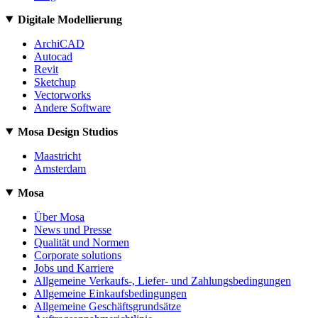
Digitale Modellierung
ArchiCAD
Autocad
Revit
Sketchup
Vectorworks
Andere Software
Mosa Design Studios
Maastricht
Amsterdam
Mosa
Über Mosa
News und Presse
Qualität und Normen
Corporate solutions
Jobs und Karriere
Allgemeine Verkaufs-, Liefer- und Zahlungsbedingungen
Allgemeine Einkaufsbedingungen
Allgemeine Geschäftsgrundsätze