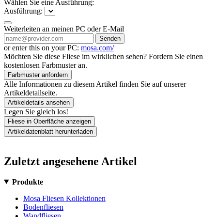
Wählen Sie eine Ausführung:
Ausführung:
Weiterleiten an meinen PC oder E-Mail
Senden
or enter this on your PC:
mosa.com/
Möchten Sie diese Fliese im wirklichen sehen? Fordern Sie einen
kostenlosen Farbmuster an.
Farbmuster anfordern
Alle Informationen zu diesem Artikel finden Sie auf unserer
Artikeldetailseite.
Artikeldetails ansehen
Legen Sie gleich los!
Fliese in Oberfläche anzeigen
Artikeldatenblatt herunterladen
Zuletzt angesehene Artikel
Produkte
Mosa Fliesen Kollektionen
Bodenfliesen
Wandfliesen