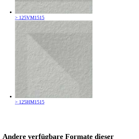
> 125VM1515
> 125HM1515
Andere verfügbare Formate dieser