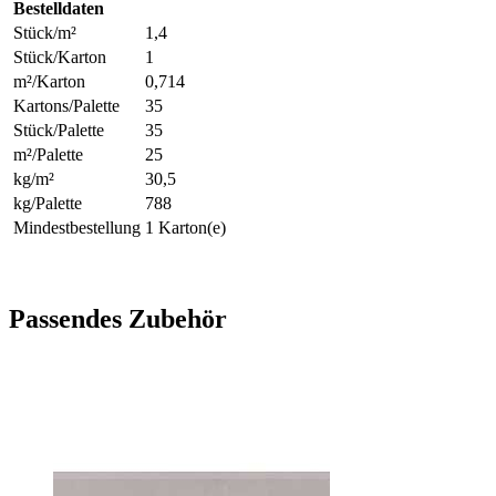
Bestelldaten
Stück/m²
1,4
Stück/Karton
1
m²/Karton
0,714
Kartons/Palette
35
Stück/Palette
35
m²/Palette
25
kg/m²
30,5
kg/Palette
788
Mindestbestellung
1 Karton(e)
Passendes Zubehör