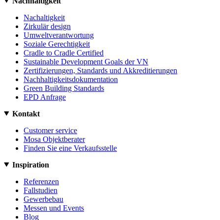
Nachhaltigkeit
Nachaltigkeit
Zirkulär design
Umweltverantwortung
Soziale Gerechtigkeit
Cradle to Cradle Certified
Sustainable Development Goals der VN
Zertifizierungen, Standards und Akkreditierungen
Nachhaltigkeitsdokumentation
Green Building Standards
EPD Anfrage
Kontakt
Customer service
Mosa Objektberater
Finden Sie eine Verkaufsstelle
Inspiration
Referenzen
Fallstudien
Gewerbebau
Messen und Events
Blog