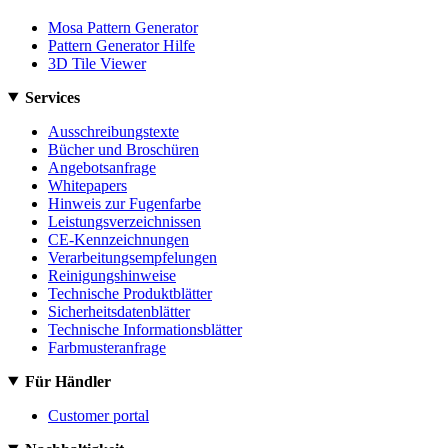
Mosa Pattern Generator
Pattern Generator Hilfe
3D Tile Viewer
Services
Ausschreibungstexte
Bücher und Broschüren
Angebotsanfrage
Whitepapers
Hinweis zur Fugenfarbe
Leistungsverzeichnissen
CE-Kennzeichnungen
Verarbeitungsempfelungen
Reinigungshinweise
Technische Produktblätter
Sicherheitsdatenblätter
Technische Informationsblätter
Farbmusteranfrage
Für Händler
Customer portal