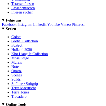
Terassenfliesen
Fassadenfliesen
Fliesen suchen
Folge uns
Facebook
Instagram
Linkedin
Youtube
Vimeo
Pinterest
Serien
Colors
Global Collection
Foxtrot
Holland 2050
Kho Liang Ie Collection
Mosa Stage
Murals
Note
Quartz
Scenes
Solids
Softline / Softgrip
Terra Maestricht
Terra Tones
Trocadero
Online-Tools