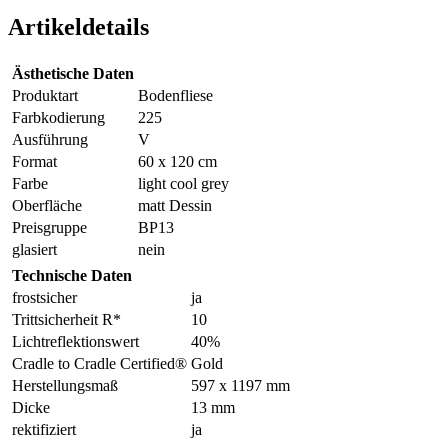
Artikeldetails
Ästhetische Daten
Produktart
Bodenfliese
Farbkodierung
225
Ausführung
V
Format
60 x 120 cm
Farbe
light cool grey
Oberfläche
matt Dessin
Preisgruppe
BP13
glasiert
nein
Technische Daten
frostsicher
ja
Trittsicherheit R*
10
Lichtreflektionswert
40%
Cradle to Cradle Certified®
Gold
Herstellungsmaß
597 x 1197 mm
Dicke
13 mm
rektifiziert
ja