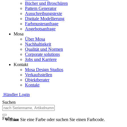
Bücher und Broschüren
Pattern Generator
Ausschreibungstexte
Digitale Modellierung
Farbmusteranfrage
Angebotsanfrage
Mosa
Über Mosa
Nachhaltigkeit
Qualität und Normen
Corporate solutions
Jobs und Karriere
Kontakt
Mosa Design Studios
Verkaufsstellen
Objektberater
Kontakt
Händler Login
Suchen
Farbe
Wählen Sie eine Farbe oder suchen Sie einen Farbcode.