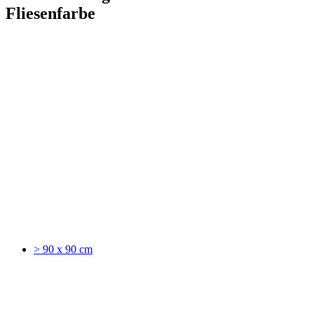
Fliesenfarbe
> 90 x 90 cm