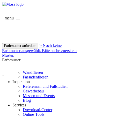
menu
> Noch keine
Farbmuster anfordern
Farbmuster ausgewählt. Bitte suche zuerst ein
Muster.
Farbmuster
Wandfliesen
-
Fassadenfliesen
Inspiration
Referenzen und Fallstudien
Gewerbebau
Messen und Events
Blog
Services
Download-Center
Online-Tools