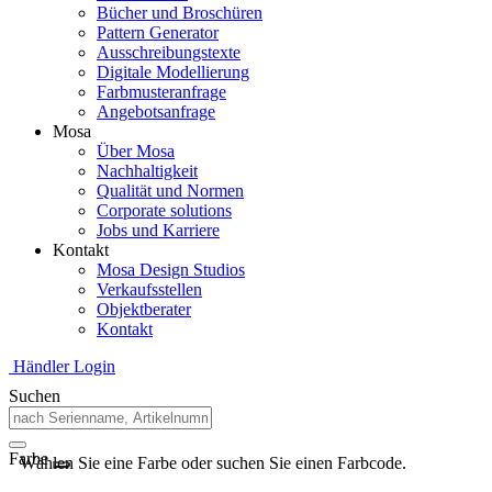
Bücher und Broschüren
Pattern Generator
Ausschreibungstexte
Digitale Modellierung
Farbmusteranfrage
Angebotsanfrage
Mosa
Über Mosa
Nachhaltigkeit
Qualität und Normen
Corporate solutions
Jobs und Karriere
Kontakt
Mosa Design Studios
Verkaufsstellen
Objektberater
Kontakt
Händler Login
Suchen
Farbe
Wählen Sie eine Farbe oder suchen Sie einen Farbcode.