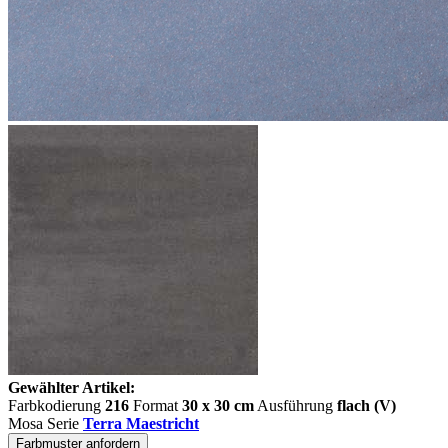
Gewählter Artikel:
Farbkodierung
216
Format
30 x 30 cm
Ausführung
flach (V)
Mosa Serie
Terra Maestricht
Farbmuster anfordern