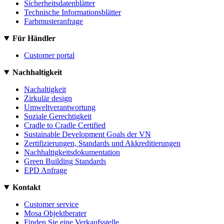
Sicherheitsdatenblätter
Technische Informationsblätter
Farbmusteranfrage
Für Händler
Customer portal
Nachhaltigkeit
Nachaltigkeit
Zirkulär design
Umweltverantwortung
Soziale Gerechtigkeit
Cradle to Cradle Certified
Sustainable Development Goals der VN
Zertifizierungen, Standards und Akkreditierungen
Nachhaltigkeitsdokumentation
Green Building Standards
EPD Anfrage
Kontakt
Customer service
Mosa Objektberater
Finden Sie eine Verkaufsstelle