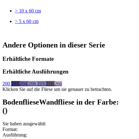
> 10 x 60 cm
> 5 x 60 cm
Andere Optionen in dieser Serie
Erhältliche Formate
Erhältliche Ausführungen
200
203
204
206
215
216
266
Klicken Sie auf die Fliese um sie genauer zu betrachten.
Bodenfliese
Wandfliese
in der Farbe:
(
)
Sie haben ausgewählt:
Format:
Ausführung: