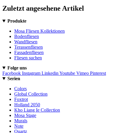
Zuletzt angesehene Artikel
Produkte
Mosa Fliesen Kollektionen
Bodenfliesen
Wandfliesen
Terassenfliesen
Fassadenfliesen
Fliesen suchen
Folge uns
Facebook
Instagram
Linkedin
Youtube
Vimeo
Pinterest
Serien
Colors
Global Collection
Foxtrot
Holland 2050
Kho Liang Ie Collection
Mosa Stage
Murals
Note
Quartz