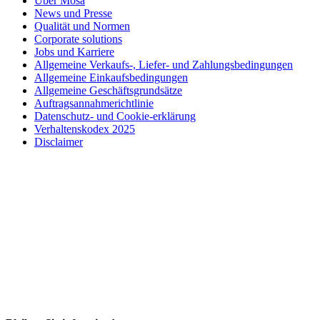
Über Mosa
News und Presse
Qualität und Normen
Corporate solutions
Jobs und Karriere
Allgemeine Verkaufs-, Liefer- und Zahlungsbedingungen
Allgemeine Einkaufsbedingungen
Allgemeine Geschäftsgrundsätze
Auftragsannahmerichtlinie
Datenschutz- und Cookie-erklärung
Verhaltenskodex 2025
Disclaimer