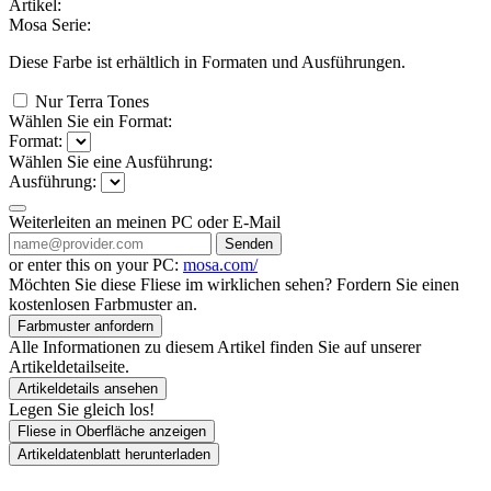
Artikel:
Mosa Serie:
Diese Farbe ist erhältlich in
Formaten und
Ausführungen.
Nur Terra Tones
Wählen Sie ein Format:
Format:
Wählen Sie eine Ausführung:
Ausführung:
Weiterleiten an meinen PC oder E-Mail
Senden
or enter this on your PC:
mosa.com/
Möchten Sie diese Fliese im wirklichen sehen? Fordern Sie einen
kostenlosen Farbmuster an.
Farbmuster anfordern
Alle Informationen zu diesem Artikel finden Sie auf unserer
Artikeldetailseite.
Artikeldetails ansehen
Legen Sie gleich los!
Fliese in Oberfläche anzeigen
Artikeldatenblatt herunterladen