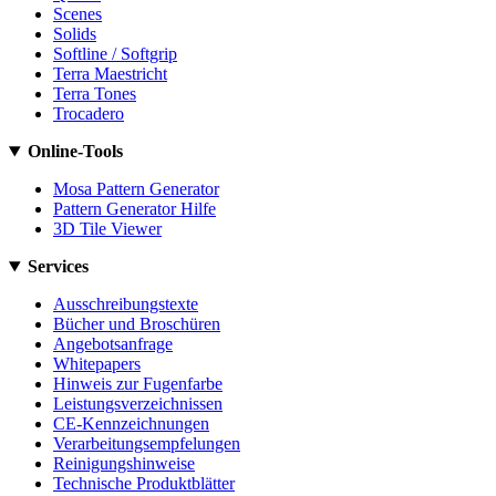
Scenes
Solids
Softline / Softgrip
Terra Maestricht
Terra Tones
Trocadero
Online-Tools
Mosa Pattern Generator
Pattern Generator Hilfe
3D Tile Viewer
Services
Ausschreibungstexte
Bücher und Broschüren
Angebotsanfrage
Whitepapers
Hinweis zur Fugenfarbe
Leistungsverzeichnissen
CE-Kennzeichnungen
Verarbeitungsempfelungen
Reinigungshinweise
Technische Produktblätter