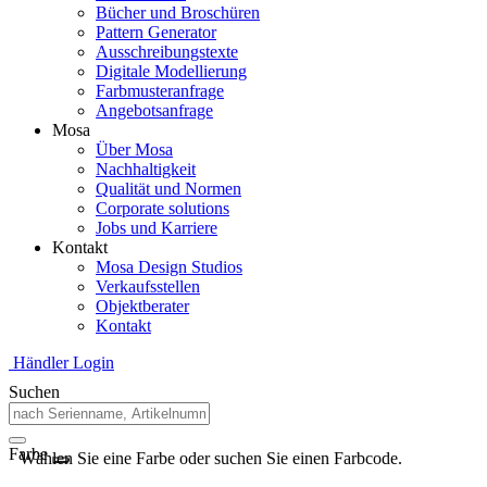
Bücher und Broschüren
Pattern Generator
Ausschreibungstexte
Digitale Modellierung
Farbmusteranfrage
Angebotsanfrage
Mosa
Über Mosa
Nachhaltigkeit
Qualität und Normen
Corporate solutions
Jobs und Karriere
Kontakt
Mosa Design Studios
Verkaufsstellen
Objektberater
Kontakt
Händler Login
Suchen
Farbe
Wählen Sie eine Farbe oder suchen Sie einen Farbcode.