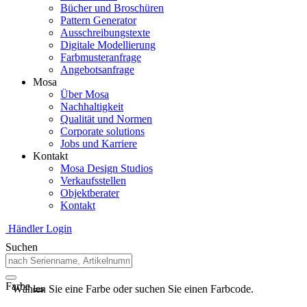
Bücher und Broschüren
Pattern Generator
Ausschreibungstexte
Digitale Modellierung
Farbmusteranfrage
Angebotsanfrage
Mosa
Über Mosa
Nachhaltigkeit
Qualität und Normen
Corporate solutions
Jobs und Karriere
Kontakt
Mosa Design Studios
Verkaufsstellen
Objektberater
Kontakt
Händler Login
Suchen
Farbe
Wählen Sie eine Farbe oder suchen Sie einen Farbcode.