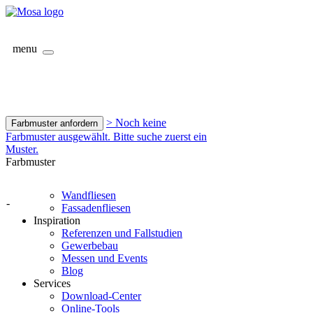
menu
> Noch keine
Farbmuster anfordern
Farbmuster ausgewählt. Bitte suche zuerst ein
Muster.
Farbmuster
Wandfliesen
-
Fassadenfliesen
Inspiration
Referenzen und Fallstudien
Gewerbebau
Messen und Events
Blog
Services
Download-Center
Online-Tools