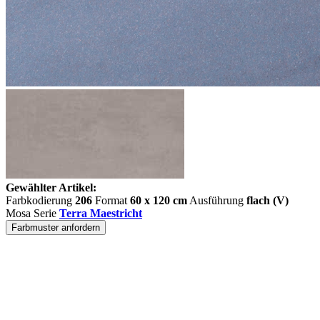
Gewählter Artikel:
Farbkodierung
206
Format
60 x 120 cm
Ausführung
flach (V)
Mosa Serie
Terra Maestricht
Farbmuster anfordern