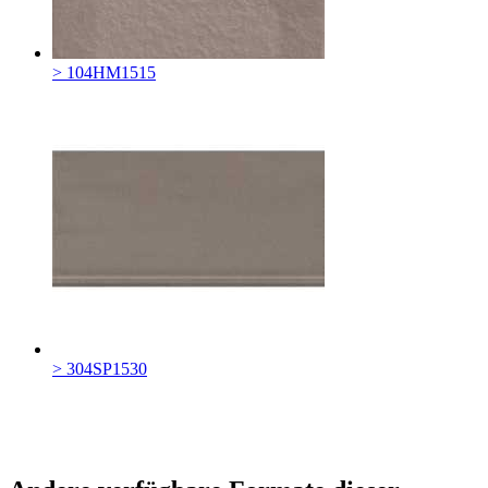
> 104HM1515
> 304SP1530