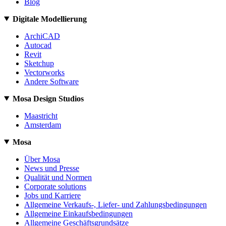
Blog
Digitale Modellierung
ArchiCAD
Autocad
Revit
Sketchup
Vectorworks
Andere Software
Mosa Design Studios
Maastricht
Amsterdam
Mosa
Über Mosa
News und Presse
Qualität und Normen
Corporate solutions
Jobs und Karriere
Allgemeine Verkaufs-, Liefer- und Zahlungsbedingungen
Allgemeine Einkaufsbedingungen
Allgemeine Geschäftsgrundsätze