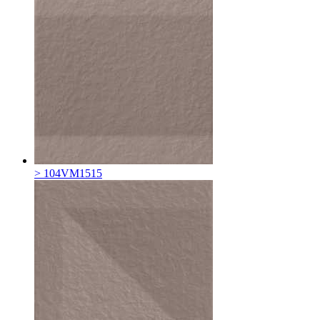
> 104VM1515