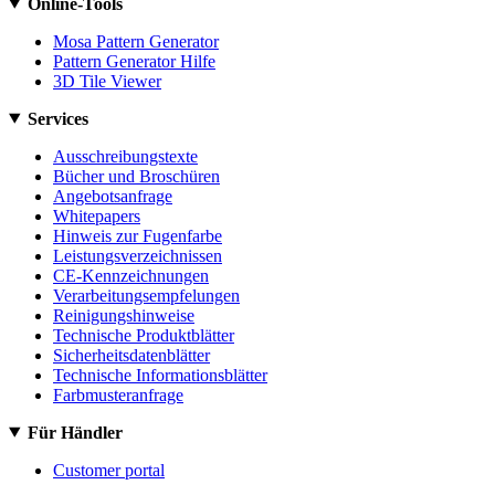
Online-Tools
Mosa Pattern Generator
Pattern Generator Hilfe
3D Tile Viewer
Services
Ausschreibungstexte
Bücher und Broschüren
Angebotsanfrage
Whitepapers
Hinweis zur Fugenfarbe
Leistungsverzeichnissen
CE-Kennzeichnungen
Verarbeitungsempfelungen
Reinigungshinweise
Technische Produktblätter
Sicherheitsdatenblätter
Technische Informationsblätter
Farbmusteranfrage
Für Händler
Customer portal