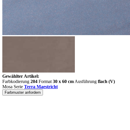
Gewählter Artikel:
Farbkodierung
204
Format
30 x 60 cm
Ausführung
flach (V)
Mosa Serie
Terra Maestricht
Farbmuster anfordern