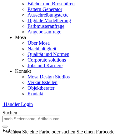
Bücher und Broschüren
Pattern Generator
Ausschreibungstexte
Digitale Modellierung
Farbmusteranfrage
Angebotsanfrage
Mosa
Über Mosa
Nachhaltigkeit
Qualität und Normen
Corporate solutions
Jobs und Karriere
Kontakt
Mosa Design Studios
Verkaufsstellen
Objektberater
Kontakt
Händler Login
Suchen
Farbe
Wählen Sie eine Farbe oder suchen Sie einen Farbcode.