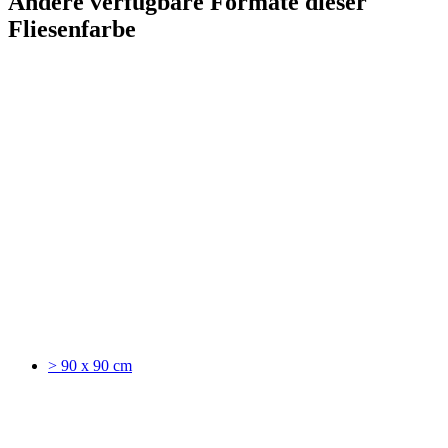
Andere verfügbare Formate dieser
Fliesenfarbe
> 90 x 90 cm