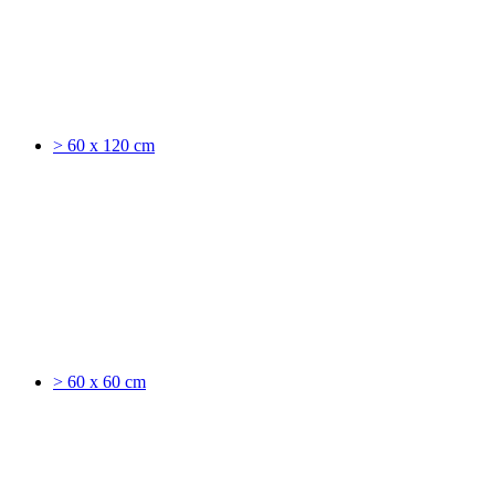
> 60 x 120 cm
> 60 x 60 cm