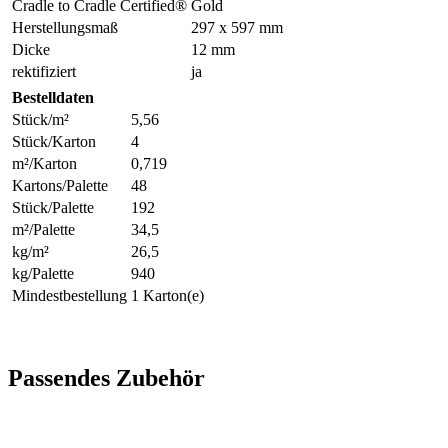
Cradle to Cradle Certified®
Gold
Herstellungsmaß
297 x 597 mm
Dicke
12 mm
rektifiziert
ja
Bestelldaten
Stück/m²
5,56
Stück/Karton
4
m²/Karton
0,719
Kartons/Palette
48
Stück/Palette
192
m²/Palette
34,5
kg/m²
26,5
kg/Palette
940
Mindestbestellung
1 Karton(e)
Passendes Zubehör