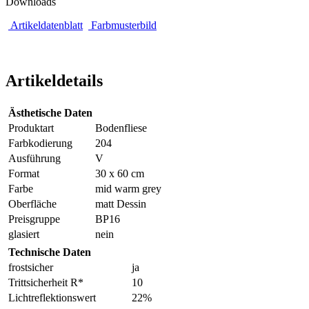
Downloads
Artikeldatenblatt
Farbmusterbild
Artikeldetails
Ästhetische Daten
Produktart
Bodenfliese
Farbkodierung
204
Ausführung
V
Format
30 x 60 cm
Farbe
mid warm grey
Oberfläche
matt Dessin
Preisgruppe
BP16
glasiert
nein
Technische Daten
frostsicher
ja
Trittsicherheit R*
10
Lichtreflektionswert
22%