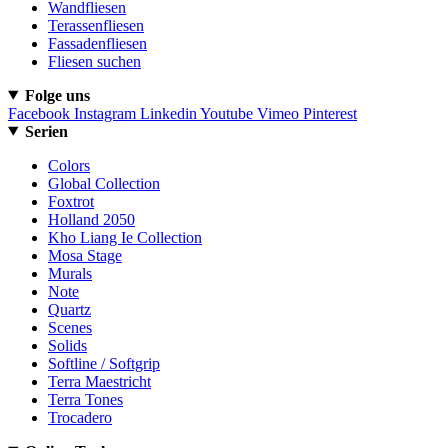
Wandfliesen
Terassenfliesen
Fassadenfliesen
Fliesen suchen
Folge uns
Facebook
Instagram
Linkedin
Youtube
Vimeo
Pinterest
Serien
Colors
Global Collection
Foxtrot
Holland 2050
Kho Liang Ie Collection
Mosa Stage
Murals
Note
Quartz
Scenes
Solids
Softline / Softgrip
Terra Maestricht
Terra Tones
Trocadero