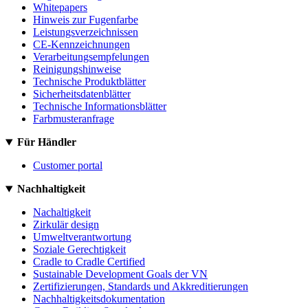
Whitepapers
Hinweis zur Fugenfarbe
Leistungsverzeichnissen
CE-Kennzeichnungen
Verarbeitungsempfelungen
Reinigungshinweise
Technische Produktblätter
Sicherheitsdatenblätter
Technische Informationsblätter
Farbmusteranfrage
Für Händler
Customer portal
Nachhaltigkeit
Nachaltigkeit
Zirkulär design
Umweltverantwortung
Soziale Gerechtigkeit
Cradle to Cradle Certified
Sustainable Development Goals der VN
Zertifizierungen, Standards und Akkreditierungen
Nachhaltigkeitsdokumentation