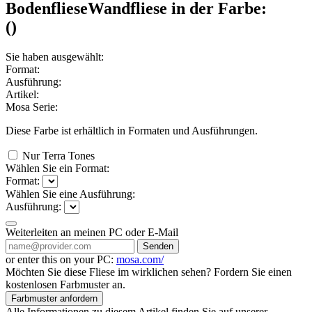
Bodenfliese
Wandfliese
in der Farbe:
(
)
Sie haben ausgewählt:
Format:
Ausführung:
Artikel:
Mosa Serie:
Diese Farbe ist erhältlich in
Formaten und
Ausführungen.
Nur Terra Tones
Wählen Sie ein Format:
Format:
Wählen Sie eine Ausführung:
Ausführung:
Weiterleiten an meinen PC oder E-Mail
Senden
or enter this on your PC:
mosa.com/
Möchten Sie diese Fliese im wirklichen sehen? Fordern Sie einen
kostenlosen Farbmuster an.
Farbmuster anfordern
Alle Informationen zu diesem Artikel finden Sie auf unserer