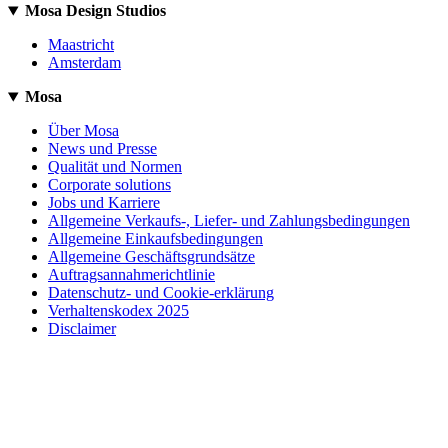
Mosa Design Studios
Maastricht
Amsterdam
Mosa
Über Mosa
News und Presse
Qualität und Normen
Corporate solutions
Jobs und Karriere
Allgemeine Verkaufs-, Liefer- und Zahlungsbedingungen
Allgemeine Einkaufsbedingungen
Allgemeine Geschäftsgrundsätze
Auftragsannahmerichtlinie
Datenschutz- und Cookie-erklärung
Verhaltenskodex 2025
Disclaimer