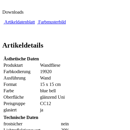
Downloads
Artikeldatenblatt
Farbmusterbild
Artikeldetails
Ästhetische Daten
Produktart
Wandfliese
Farbkodierung
19920
Ausführung
Wand
Format
15 x 15 cm
Farbe
blue bell
Oberfläche
glänzend Uni
Preisgruppe
CC12
glasiert
ja
Technische Daten
frostsicher
nein