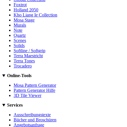
Foxtrot
Holland 2050
Kho Liang Ie Collection
Mosa Stage
Murals
Note
Quartz
Scenes
Solids
Softline / Softgrip
Terra Maestricht
Terra Tones
Trocadero
Online-Tools
Mosa Pattern Generator
Pattern Generator Hilfe
3D Tile Viewer
Services
Ausschreibungstexte
Bücher und Broschüren
Angebotsanfrage