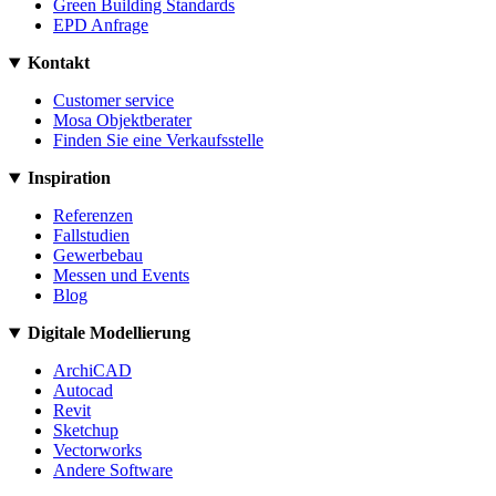
Green Building Standards
EPD Anfrage
Kontakt
Customer service
Mosa Objektberater
Finden Sie eine Verkaufsstelle
Inspiration
Referenzen
Fallstudien
Gewerbebau
Messen und Events
Blog
Digitale Modellierung
ArchiCAD
Autocad
Revit
Sketchup
Vectorworks
Andere Software