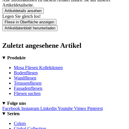
Artikeldetailseite.
Artikeldetails ansehen
Legen Sie gleich los!
Fliese in Oberfläche anzeigen
Artikeldatenblatt herunterladen
Zuletzt angesehene Artikel
Produkte
Mosa Fliesen Kollektionen
Bodenfliesen
Wandfliesen
Terassenfliesen
Fassadenfliesen
Fliesen suchen
Folge uns
Facebook
Instagram
Linkedin
Youtube
Vimeo
Pinterest
Serien
Colors
Global Collection