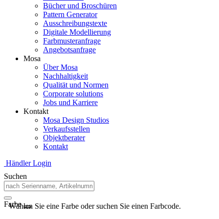
Bücher und Broschüren
Pattern Generator
Ausschreibungstexte
Digitale Modellierung
Farbmusteranfrage
Angebotsanfrage
Mosa
Über Mosa
Nachhaltigkeit
Qualität und Normen
Corporate solutions
Jobs und Karriere
Kontakt
Mosa Design Studios
Verkaufsstellen
Objektberater
Kontakt
Händler Login
Suchen
Farbe
Wählen Sie eine Farbe oder suchen Sie einen Farbcode.