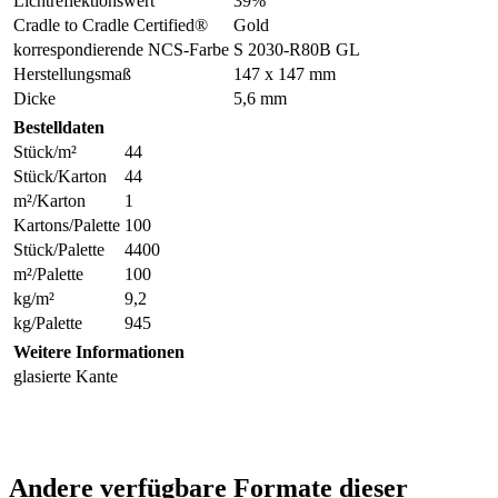
Lichtreflektionswert
39%
Cradle to Cradle Certified®
Gold
korrespondierende NCS-Farbe
S 2030-R80B GL
Herstellungsmaß
147 x 147 mm
Dicke
5,6 mm
Bestelldaten
Stück/m²
44
Stück/Karton
44
m²/Karton
1
Kartons/Palette
100
Stück/Palette
4400
m²/Palette
100
kg/m²
9,2
kg/Palette
945
Weitere Informationen
glasierte Kante
Andere verfügbare Formate dieser