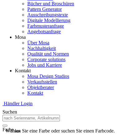
Bücher und Broschüren
Pattern Generator
Ausschreibungstexte
Digitale Modellierung
Farbmusteranfrage
Angebotsanfrage
Mosa
Über Mosa
Nachhaltigkeit
Qualität und Normen
Corporate solutions
Jobs und Karriere
Kontakt
Mosa Design Studios
Verkaufsstellen
Objektberater
Kontakt
Händler Login
Suchen
Farbe
Wählen Sie eine Farbe oder suchen Sie einen Farbcode.