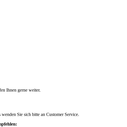
en Ihnen gerne weiter.
s wenden Sie sich bitte an Customer Service.
mpfehlen: