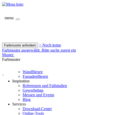
menu
> Noch keine
Farbmuster anfordern
Farbmuster ausgewählt. Bitte suche zuerst ein
Muster.
Farbmuster
Wandfliesen
-
Fassadenfliesen
Inspiration
Referenzen und Fallstudien
Gewerbebau
Messen und Events
Blog
Services
Download-Center
Online-Tools