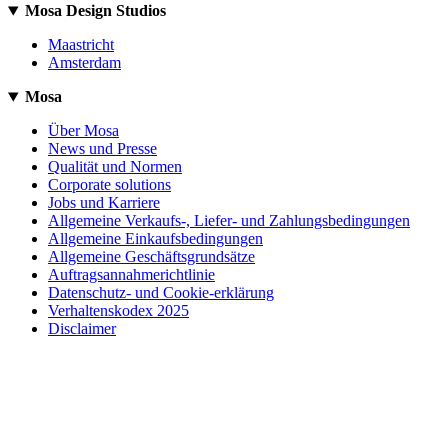
Mosa Design Studios
Maastricht
Amsterdam
Mosa
Über Mosa
News und Presse
Qualität und Normen
Corporate solutions
Jobs und Karriere
Allgemeine Verkaufs-, Liefer- und Zahlungsbedingungen
Allgemeine Einkaufsbedingungen
Allgemeine Geschäftsgrundsätze
Auftragsannahmerichtlinie
Datenschutz- und Cookie-erklärung
Verhaltenskodex 2025
Disclaimer