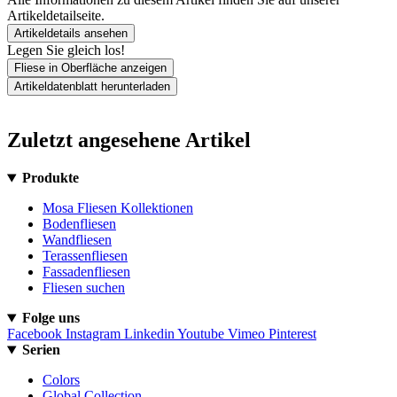
Artikeldetailseite.
Artikeldetails ansehen
Legen Sie gleich los!
Fliese in Oberfläche anzeigen
Artikeldatenblatt herunterladen
Zuletzt angesehene Artikel
Produkte
Mosa Fliesen Kollektionen
Bodenfliesen
Wandfliesen
Terassenfliesen
Fassadenfliesen
Fliesen suchen
Folge uns
Facebook
Instagram
Linkedin
Youtube
Vimeo
Pinterest
Serien
Colors
Global Collection