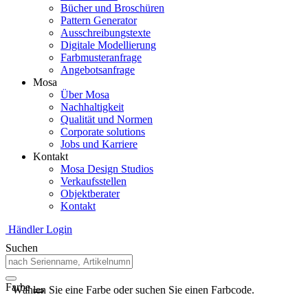
Bücher und Broschüren
Pattern Generator
Ausschreibungstexte
Digitale Modellierung
Farbmusteranfrage
Angebotsanfrage
Mosa
Über Mosa
Nachhaltigkeit
Qualität und Normen
Corporate solutions
Jobs und Karriere
Kontakt
Mosa Design Studios
Verkaufsstellen
Objektberater
Kontakt
Händler Login
Suchen
Farbe
Wählen Sie eine Farbe oder suchen Sie einen Farbcode.