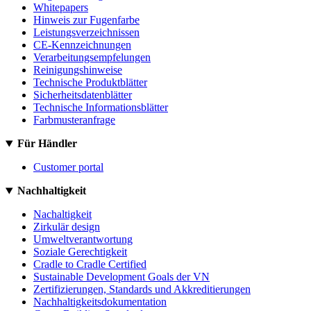
Whitepapers
Hinweis zur Fugenfarbe
Leistungsverzeichnissen
CE-Kennzeichnungen
Verarbeitungsempfelungen
Reinigungshinweise
Technische Produktblätter
Sicherheitsdatenblätter
Technische Informationsblätter
Farbmusteranfrage
Für Händler
Customer portal
Nachhaltigkeit
Nachaltigkeit
Zirkulär design
Umweltverantwortung
Soziale Gerechtigkeit
Cradle to Cradle Certified
Sustainable Development Goals der VN
Zertifizierungen, Standards und Akkreditierungen
Nachhaltigkeitsdokumentation