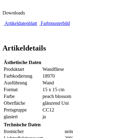
Downloads
Artikeldatenblatt
Farbmusterbild
Artikeldetails
Ästhetische Daten
Produktart
Wandfliese
Farbkodierung
18970
Ausführung
Wand
Format
15 x 15 cm
Farbe
peach blossom
Oberfläche
glänzend Uni
Preisgruppe
CC12
glasiert
ja
Technische Daten
frostsicher
nein