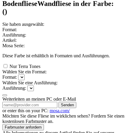
Bodenfliese
Wandfliese
in der Farbe:
(
)
Sie haben ausgewählt:
Format:
Ausführung:
Artikel:
Mosa Serie:
Diese Farbe ist erhältlich in
Formaten und
Ausführungen.
Nur Terra Tones
Wählen Sie ein Format:
Format:
Wählen Sie eine Ausführung:
Ausführung:
Weiterleiten an meinen PC oder E-Mail
Senden
or enter this on your PC:
mosa.com/
Möchten Sie diese Fliese im wirklichen sehen? Fordern Sie einen
kostenlosen Farbmuster an.
Farbmuster anfordern
Alle Informationen zu diesem Artikel finden Sie auf unserer