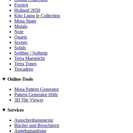
Foxtrot
Holland 2050
Kho Liang Ie Collection
Mosa Stage
Murals
Note
Quartz
Scenes
Solids
Softline / Softgrip
Terra Maestricht
Terra Tones
Trocadero
Online-Tools
Mosa Pattern Generator
Pattern Generator Hilfe
3D Tile Viewer
Services
Ausschreibungstexte
Bücher und Broschüren
Angebotsanfrage