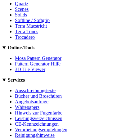
Quartz
Scenes
Solids
Softline / Softgrip
Terra Maestricht
Terra Tones
Trocadero
Online-Tools
Mosa Pattern Generator
Pattern Generator Hilfe
3D Tile Viewer
Services
Ausschreibungstexte
Bücher und Broschüren
Angebotsanfrage
Whitepapers
Hinweis zur Fugenfarbe
Leistungsverzeichnissen
CE-Kennzeichnungen
Verarbeitungsempfelungen
Reinigungshinweise