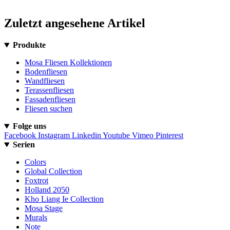
Zuletzt angesehene Artikel
Produkte
Mosa Fliesen Kollektionen
Bodenfliesen
Wandfliesen
Terassenfliesen
Fassadenfliesen
Fliesen suchen
Folge uns
Facebook
Instagram
Linkedin
Youtube
Vimeo
Pinterest
Serien
Colors
Global Collection
Foxtrot
Holland 2050
Kho Liang Ie Collection
Mosa Stage
Murals
Note