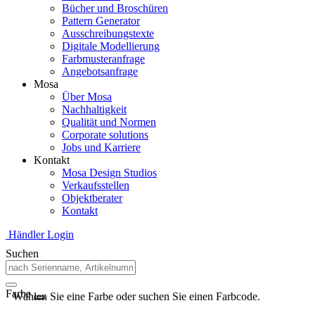
Bücher und Broschüren
Pattern Generator
Ausschreibungstexte
Digitale Modellierung
Farbmusteranfrage
Angebotsanfrage
Mosa
Über Mosa
Nachhaltigkeit
Qualität und Normen
Corporate solutions
Jobs und Karriere
Kontakt
Mosa Design Studios
Verkaufsstellen
Objektberater
Kontakt
Händler Login
Suchen
Farbe
Wählen Sie eine Farbe oder suchen Sie einen Farbcode.