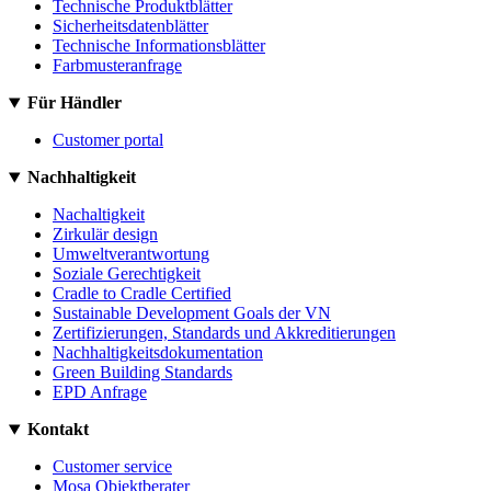
Technische Produktblätter
Sicherheitsdatenblätter
Technische Informationsblätter
Farbmusteranfrage
Für Händler
Customer portal
Nachhaltigkeit
Nachaltigkeit
Zirkulär design
Umweltverantwortung
Soziale Gerechtigkeit
Cradle to Cradle Certified
Sustainable Development Goals der VN
Zertifizierungen, Standards und Akkreditierungen
Nachhaltigkeitsdokumentation
Green Building Standards
EPD Anfrage
Kontakt
Customer service
Mosa Objektberater