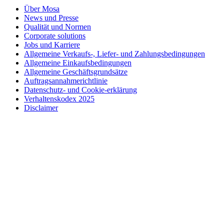
Über Mosa
News und Presse
Qualität und Normen
Corporate solutions
Jobs und Karriere
Allgemeine Verkaufs-, Liefer- und Zahlungsbedingungen
Allgemeine Einkaufsbedingungen
Allgemeine Geschäftsgrundsätze
Auftragsannahmerichtlinie
Datenschutz- und Cookie-erklärung
Verhaltenskodex 2025
Disclaimer