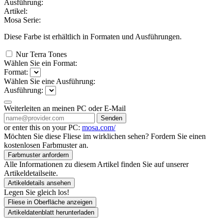
Ausführung:
Artikel:
Mosa Serie:
Diese Farbe ist erhältlich in
Formaten und
Ausführungen.
Nur Terra Tones
Wählen Sie ein Format:
Format:
Wählen Sie eine Ausführung:
Ausführung:
Weiterleiten an meinen PC oder E-Mail
Senden
or enter this on your PC:
mosa.com/
Möchten Sie diese Fliese im wirklichen sehen? Fordern Sie einen
kostenlosen Farbmuster an.
Farbmuster anfordern
Alle Informationen zu diesem Artikel finden Sie auf unserer
Artikeldetailseite.
Artikeldetails ansehen
Legen Sie gleich los!
Fliese in Oberfläche anzeigen
Artikeldatenblatt herunterladen