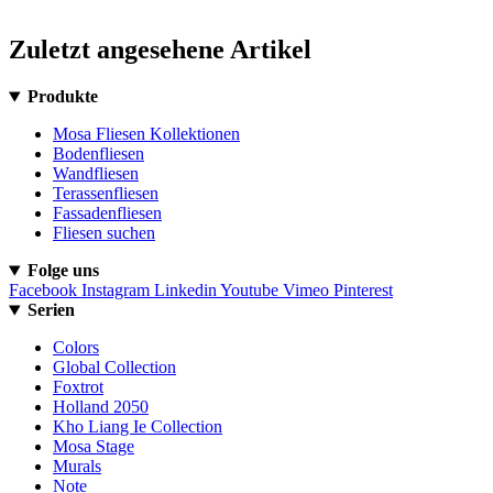
Zuletzt angesehene Artikel
Produkte
Mosa Fliesen Kollektionen
Bodenfliesen
Wandfliesen
Terassenfliesen
Fassadenfliesen
Fliesen suchen
Folge uns
Facebook
Instagram
Linkedin
Youtube
Vimeo
Pinterest
Serien
Colors
Global Collection
Foxtrot
Holland 2050
Kho Liang Ie Collection
Mosa Stage
Murals
Note