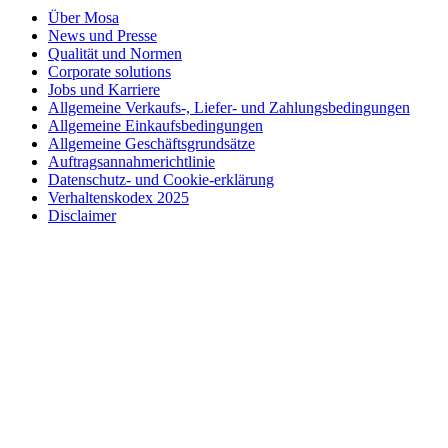
Über Mosa
News und Presse
Qualität und Normen
Corporate solutions
Jobs und Karriere
Allgemeine Verkaufs-, Liefer- und Zahlungsbedingungen
Allgemeine Einkaufsbedingungen
Allgemeine Geschäftsgrundsätze
Auftragsannahmerichtlinie
Datenschutz- und Cookie-erklärung
Verhaltenskodex 2025
Disclaimer