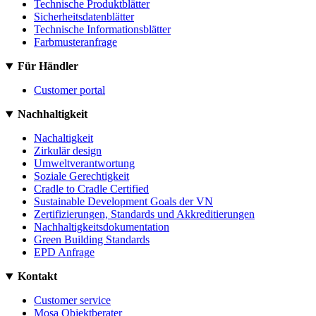
Technische Produktblätter
Sicherheitsdatenblätter
Technische Informationsblätter
Farbmusteranfrage
Für Händler
Customer portal
Nachhaltigkeit
Nachaltigkeit
Zirkulär design
Umweltverantwortung
Soziale Gerechtigkeit
Cradle to Cradle Certified
Sustainable Development Goals der VN
Zertifizierungen, Standards und Akkreditierungen
Nachhaltigkeitsdokumentation
Green Building Standards
EPD Anfrage
Kontakt
Customer service
Mosa Objektberater