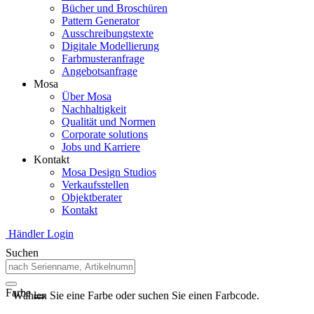
Bücher und Broschüren
Pattern Generator
Ausschreibungstexte
Digitale Modellierung
Farbmusteranfrage
Angebotsanfrage
Mosa
Über Mosa
Nachhaltigkeit
Qualität und Normen
Corporate solutions
Jobs und Karriere
Kontakt
Mosa Design Studios
Verkaufsstellen
Objektberater
Kontakt
Händler Login
Suchen
Farbe
Wählen Sie eine Farbe oder suchen Sie einen Farbcode.