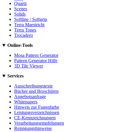
Quartz
Scenes
Solids
Softline / Softgrip
Terra Maestricht
Terra Tones
Trocadero
Online-Tools
Mosa Pattern Generator
Pattern Generator Hilfe
3D Tile Viewer
Services
Ausschreibungstexte
Bücher und Broschüren
Angebotsanfrage
Whitepapers
Hinweis zur Fugenfarbe
Leistungsverzeichnissen
CE-Kennzeichnungen
Verarbeitungsempfelungen
Reinigungshinweise