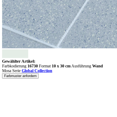
Gewählter Artikel:
Farbkodierung
16730
Format
10 x 30 cm
Ausführung
Wand
Mosa Serie
Global Collection
Farbmuster anfordern