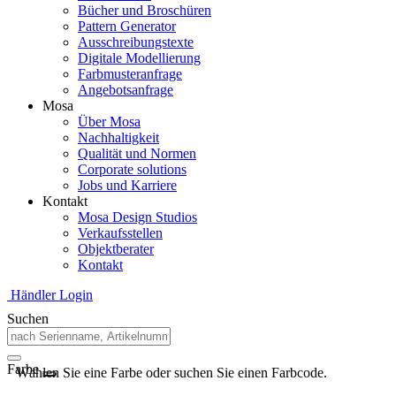
Bücher und Broschüren
Pattern Generator
Ausschreibungstexte
Digitale Modellierung
Farbmusteranfrage
Angebotsanfrage
Mosa
Über Mosa
Nachhaltigkeit
Qualität und Normen
Corporate solutions
Jobs und Karriere
Kontakt
Mosa Design Studios
Verkaufsstellen
Objektberater
Kontakt
Händler Login
Suchen
Farbe
Wählen Sie eine Farbe oder suchen Sie einen Farbcode.