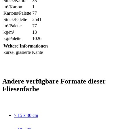
Stück/Karton
33
m²/Karton
1
Kartons/Palette
77
Stück/Palette
2541
m²/Palette
77
kg/m²
13
kg/Palette
1026
Weitere Informationen
kurze, glasierte Kante
Andere verfügbare Formate dieser
Fliesenfarbe
> 15 x 30 cm