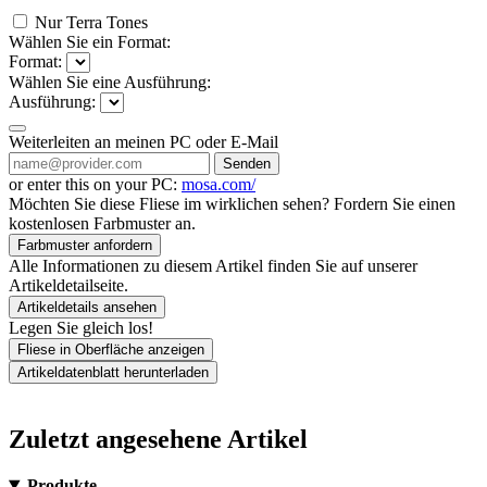
Nur Terra Tones
Wählen Sie ein Format:
Format:
Wählen Sie eine Ausführung:
Ausführung:
Weiterleiten an meinen PC oder E-Mail
Senden
or enter this on your PC:
mosa.com/
Möchten Sie diese Fliese im wirklichen sehen? Fordern Sie einen
kostenlosen Farbmuster an.
Farbmuster anfordern
Alle Informationen zu diesem Artikel finden Sie auf unserer
Artikeldetailseite.
Artikeldetails ansehen
Legen Sie gleich los!
Fliese in Oberfläche anzeigen
Artikeldatenblatt herunterladen
Zuletzt angesehene Artikel
Produkte