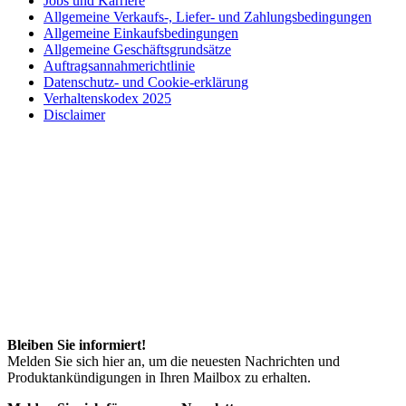
Jobs und Karriere
Allgemeine Verkaufs-, Liefer- und Zahlungsbedingungen
Allgemeine Einkaufsbedingungen
Allgemeine Geschäftsgrundsätze
Auftragsannahmerichtlinie
Datenschutz- und Cookie-erklärung
Verhaltenskodex 2025
Disclaimer
Bleiben Sie informiert!
Melden Sie sich hier an, um die neuesten Nachrichten und
Produktankündigungen in Ihren Mailbox zu erhalten.