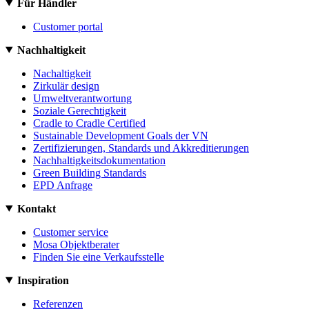
Für Händler
Customer portal
Nachhaltigkeit
Nachaltigkeit
Zirkulär design
Umweltverantwortung
Soziale Gerechtigkeit
Cradle to Cradle Certified
Sustainable Development Goals der VN
Zertifizierungen, Standards und Akkreditierungen
Nachhaltigkeitsdokumentation
Green Building Standards
EPD Anfrage
Kontakt
Customer service
Mosa Objektberater
Finden Sie eine Verkaufsstelle
Inspiration
Referenzen