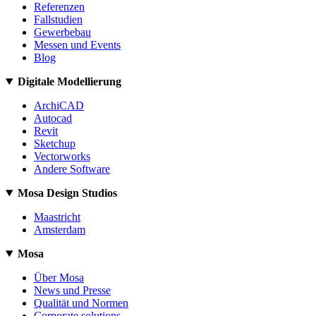
Referenzen
Fallstudien
Gewerbebau
Messen und Events
Blog
Digitale Modellierung
ArchiCAD
Autocad
Revit
Sketchup
Vectorworks
Andere Software
Mosa Design Studios
Maastricht
Amsterdam
Mosa
Über Mosa
News und Presse
Qualität und Normen
Corporate solutions