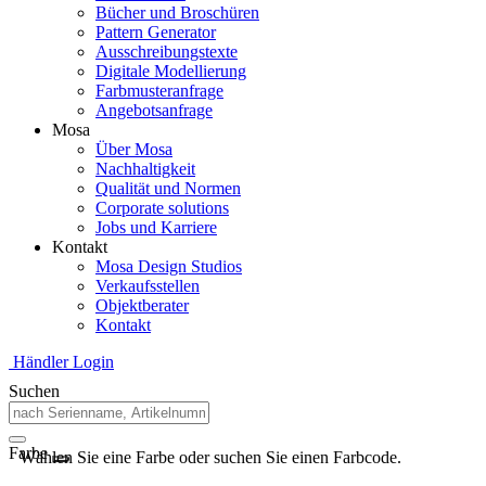
Bücher und Broschüren
Pattern Generator
Ausschreibungstexte
Digitale Modellierung
Farbmusteranfrage
Angebotsanfrage
Mosa
Über Mosa
Nachhaltigkeit
Qualität und Normen
Corporate solutions
Jobs und Karriere
Kontakt
Mosa Design Studios
Verkaufsstellen
Objektberater
Kontakt
Händler Login
Suchen
Farbe
Wählen Sie eine Farbe oder suchen Sie einen Farbcode.