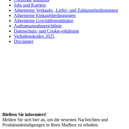
Jobs und Karriere
Allgemeine Verkaufs-, Liefer- und Zahlungsbedingungen
Allgemeine Einkaufsbedingungen
Allgemeine Geschäftsgrundsätze
Auftragsannahmerichtlinie
Datenschutz- und Cookie-erklärung
Verhaltenskodex 2025
Disclaimer
Bleiben Sie informiert!
Melden Sie sich hier an, um die neuesten Nachrichten und
Produktankündigungen in Ihren Mailbox zu erhalten.