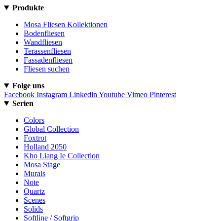
Produkte
Mosa Fliesen Kollektionen
Bodenfliesen
Wandfliesen
Terassenfliesen
Fassadenfliesen
Fliesen suchen
Folge uns
Facebook
Instagram
Linkedin
Youtube
Vimeo
Pinterest
Serien
Colors
Global Collection
Foxtrot
Holland 2050
Kho Liang Ie Collection
Mosa Stage
Murals
Note
Quartz
Scenes
Solids
Softline / Softgrip