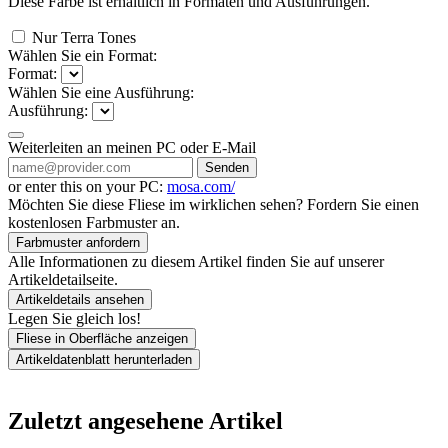
Diese Farbe ist erhältlich in
Formaten und
Ausführungen.
Nur Terra Tones
Wählen Sie ein Format:
Format:
Wählen Sie eine Ausführung:
Ausführung:
Weiterleiten an meinen PC oder E-Mail
Senden
or enter this on your PC:
mosa.com/
Möchten Sie diese Fliese im wirklichen sehen? Fordern Sie einen
kostenlosen Farbmuster an.
Farbmuster anfordern
Alle Informationen zu diesem Artikel finden Sie auf unserer
Artikeldetailseite.
Artikeldetails ansehen
Legen Sie gleich los!
Fliese in Oberfläche anzeigen
Artikeldatenblatt herunterladen
Zuletzt angesehene Artikel