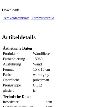
Downloads
Artikeldatenblatt
Farbmusterbild
Artikeldetails
Ästhetische Daten
Produktart
Wandfliese
Farbkodierung
15960
Ausführung
Wand
Format
15 x 15 cm
Farbe
warm grey
Oberfläche
pulvermatt
Preisgruppe
CC12
glasiert
ja
Technische Daten
frostsicher
nein