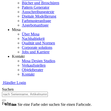
Bücher und Broschüren
Pattern Generator
Ausschreibungstexte
Digitale Modellierung
Farbmusteranfrage
Angebotsanfrage
Mosa
Über Mosa
Nachhaltigkeit
Qualität und Normen
Corporate solutions
Jobs und Karriere
Kontakt
Mosa Design Studios
Verkaufsstellen
Objektberater
Kontakt
Händler Login
Suchen
Farbe
Wählen Sie eine Farbe oder suchen Sie einen Farbcode.