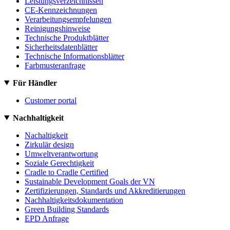
Leistungsverzeichnissen
CE-Kennzeichnungen
Verarbeitungsempfelungen
Reinigungshinweise
Technische Produktblätter
Sicherheitsdatenblätter
Technische Informationsblätter
Farbmusteranfrage
Für Händler
Customer portal
Nachhaltigkeit
Nachaltigkeit
Zirkulär design
Umweltverantwortung
Soziale Gerechtigkeit
Cradle to Cradle Certified
Sustainable Development Goals der VN
Zertifizierungen, Standards und Akkreditierungen
Nachhaltigkeitsdokumentation
Green Building Standards
EPD Anfrage