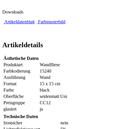
Downloads
Artikeldatenblatt
Farbmusterbild
Artikeldetails
Ästhetische Daten
Produktart
Wandfliese
Farbkodierung
15240
Ausführung
Wand
Format
15 x 15 cm
Farbe
black
Oberfläche
seidenmatt Uni
Preisgruppe
CC12
glasiert
ja
Technische Daten
frostsicher
nein