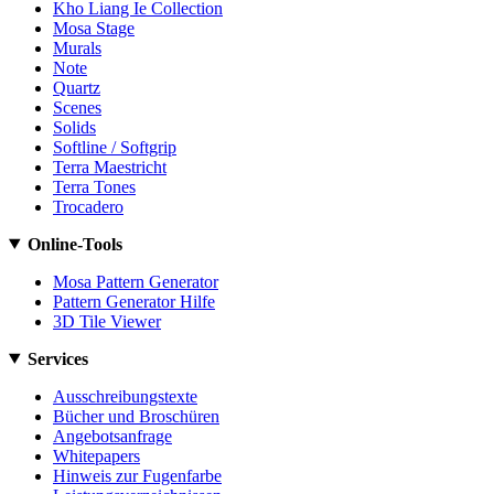
Kho Liang Ie Collection
Mosa Stage
Murals
Note
Quartz
Scenes
Solids
Softline / Softgrip
Terra Maestricht
Terra Tones
Trocadero
Online-Tools
Mosa Pattern Generator
Pattern Generator Hilfe
3D Tile Viewer
Services
Ausschreibungstexte
Bücher und Broschüren
Angebotsanfrage
Whitepapers
Hinweis zur Fugenfarbe