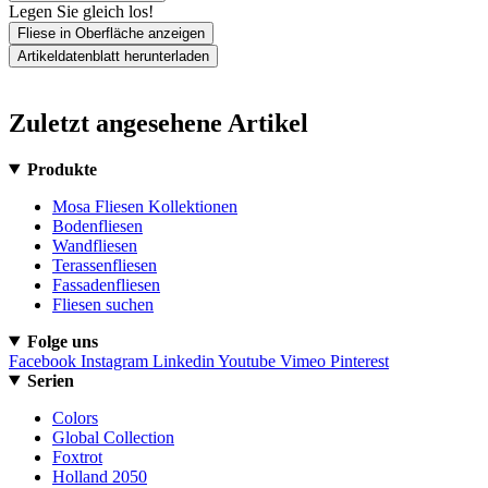
Legen Sie gleich los!
Fliese in Oberfläche anzeigen
Artikeldatenblatt herunterladen
Zuletzt angesehene Artikel
Produkte
Mosa Fliesen Kollektionen
Bodenfliesen
Wandfliesen
Terassenfliesen
Fassadenfliesen
Fliesen suchen
Folge uns
Facebook
Instagram
Linkedin
Youtube
Vimeo
Pinterest
Serien
Colors
Global Collection
Foxtrot
Holland 2050