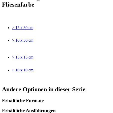
Fliesenfarbe
> 15 x 30 cm
> 10 x 30 cm
> 15 x 15 cm
> 10 x 10 cm
Andere Optionen in dieser Serie
Erhältliche Formate
Erhältliche Ausführungen