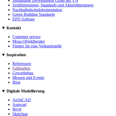
Sustainable Development Goals der VN
Zertifizierungen, Standards und Akkreditierungen
Nachhaltigkeitsdokumentation
Green Building Standards
EPD Anfrage
Kontakt
Customer service
Mosa Objektberater
Finden Sie eine Verkaufsstelle
Inspiration
Referenzen
Fallstudien
Gewerbebau
Messen und Events
Blog
Digitale Modellierung
ArchiCAD
Autocad
Revit
Sketchup