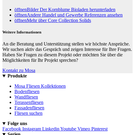
öffnen
Bilder Der Kornblume Bioladen herunterladen
öffnen
Andere Handel und Gewerbe Referenzen ansehen
öffnen
Mehr über Core Collection Solids
Weitere Informationen
An die Beratung und Unterstützung stellen wir höchste Ansprüche.
Wir suchen aktiv das Gespräch und zeigen Interesse für Ihre Fragen.
Haben Sie Fragen zu diesem Projekt oder möchten Sie über die
Möglichkeiten für Ihr Projekt sprechen?
Kontakt zu Mosa
Produkte
Mosa Fliesen Kollektionen
Bodenfliesen
Wandfliesen
Terassenfliesen
Fassadenfliesen
Fliesen suchen
Folge uns
Facebook
Instagram
Linkedin
Youtube
Vimeo
Pinterest
Serien