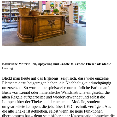
Natürliche Materialien, Upcycling und Cradle-to-Cradle-Fliesen als ideale
Lösung
Blickt man heute auf das Ergebnis, zeigt sich, dass viele einzelne
Elemente dazu beigetragen haben, die Nachhaltigkeit durchgängig
umzusetzen. So wurden beispielsweise nur natürliche Farben auf
Basis von Leinöl oder mineralische Wandanstriche eingesetzt, die
alten Regale aufgearbeitet und wiederverwendet und selbst die
Lampen über der Theke sind keine neuen Modelle, sondern
umgearbeitete Lampen, die jetzt über LED-Technik verfügen. Auch
die alte Theke ist geblieben, selbst wenn sie neue Funktionen
übernommen hat – denn statt bisher einer Kassenstation brauchte die