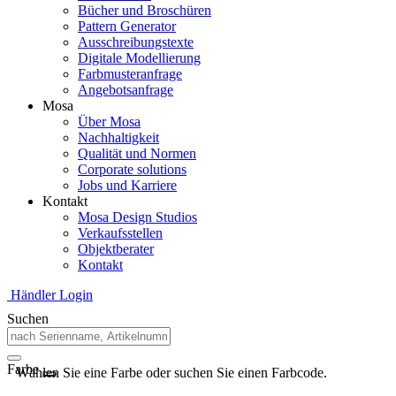
Bücher und Broschüren
Pattern Generator
Ausschreibungstexte
Digitale Modellierung
Farbmusteranfrage
Angebotsanfrage
Mosa
Über Mosa
Nachhaltigkeit
Qualität und Normen
Corporate solutions
Jobs und Karriere
Kontakt
Mosa Design Studios
Verkaufsstellen
Objektberater
Kontakt
Händler Login
Suchen
Farbe
Wählen Sie eine Farbe oder suchen Sie einen Farbcode.