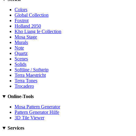
Colors
Global Collection
Foxtrot
Holland 2050
Kho Liang Ie Collection
Mosa Stage
Murals
Note
Quartz
Scenes
Solids
Softline / Softgrip
Terra Maestricht
Terra Tones
Trocadero
Online-Tools
Mosa Pattern Generator
Pattern Generator Hilfe
3D Tile Viewer
Services