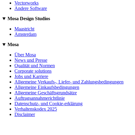
Vectorworks
Andere Software
Mosa Design Studios
Maastricht
Amsterdam
Mosa
Über Mosa
News und Presse
Qualität und Normen
Corporate solutions
Jobs und Karriere
Allgemeine Verkaufs-, Liefer- und Zahlungsbedingungen
Allgemeine Einkaufsbedingungen
Allgemeine Geschäftsgrundsätze
Auftragsannahmerichtlinie
Datenschutz- und Cookie-erklärung
Verhaltenskodex 2025
Disclaimer