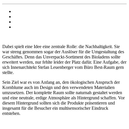
Dabei spielt eine Idee eine zentrale Rolle: die Nachhaltigkeit. Sie
war streng genommen sogar der Auslöser für die Umgestaltung des
Geschäftes. Denn das Unverpackt-Sortiment des Bioladens sollte
erweitert werden, nur fehlte leider der Platz dafür. Eine Aufgabe, der
sich Innenarchitekt Stefan Leuenberger vom Büro Best-Raum gern
stellte.
Sein Ziel war es von Anfang an, den ökologischen Anspruch der
Kornblume auch im Design und den verwendeten Materialien
umzusetzen. Der komplette Raum sollte naturnah gestaltet werden
und eine neutrale, erdige Atmosphäre als Hintergrund schaffen. Vor
diesem Hintergrund sollten sich die Produkte präsentieren und
insgesamt für die Besucher ein multisensorischer Eindruck
entstehen.