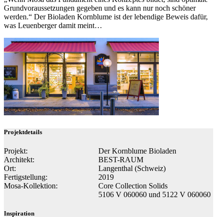
Grundvoraussetzungen gegeben und es kann nur noch schöner
werden.“ Der Bioladen Kornblume ist der lebendige Beweis dafür,
was Leuenberger damit meint…
Projektdetails
Projekt:
Der Kornblume Bioladen
Architekt:
BEST-RAUM
Ort:
Langenthal (Schweiz)
Fertigstellung:
2019
Mosa-Kollektion:
Core Collection Solids
5106 V 060060 und 5122 V 060060
Inspiration