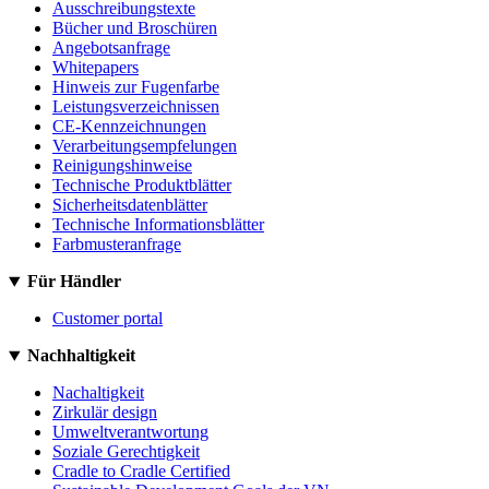
Ausschreibungstexte
Bücher und Broschüren
Angebotsanfrage
Whitepapers
Hinweis zur Fugenfarbe
Leistungsverzeichnissen
CE-Kennzeichnungen
Verarbeitungsempfelungen
Reinigungshinweise
Technische Produktblätter
Sicherheitsdatenblätter
Technische Informationsblätter
Farbmusteranfrage
Für Händler
Customer portal
Nachhaltigkeit
Nachaltigkeit
Zirkulär design
Umweltverantwortung
Soziale Gerechtigkeit
Cradle to Cradle Certified