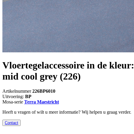
Vloertegelaccessoire in de kleur
mid cool grey
(226)
Artikelnummer
226BP6010
Uitvoering:
BP
Mosa-serie
Terra Maestricht
Heeft u vragen of wilt u meer informatie? Wij helpen u graag verder.
Contact