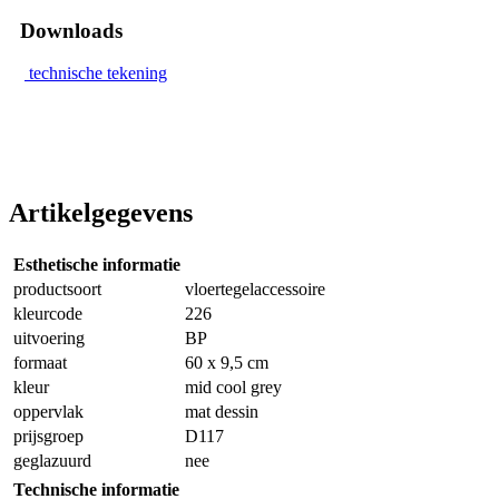
Downloads
technische tekening
Artikelgegevens
Esthetische informatie
productsoort
vloertegelaccessoire
kleurcode
226
uitvoering
BP
formaat
60 x 9,5 cm
kleur
mid cool grey
oppervlak
mat dessin
prijsgroep
D117
geglazuurd
nee
Technische informatie