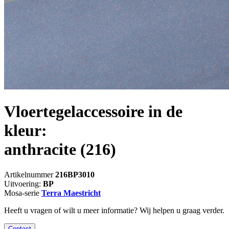
Vloertegelaccessoire in de
kleur:
anthracite
(216)
Artikelnummer
216BP3010
Uitvoering:
BP
Mosa-serie
Terra Maestricht
Heeft u vragen of wilt u meer informatie? Wij helpen u graag verder.
Contact