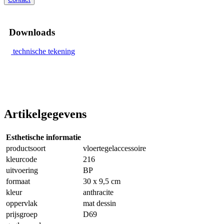
Downloads
technische tekening
Artikelgegevens
Esthetische informatie
productsoort
vloertegelaccessoire
kleurcode
216
uitvoering
BP
formaat
30 x 9,5 cm
kleur
anthracite
oppervlak
mat dessin
prijsgroep
D69