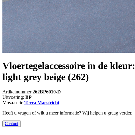
Vloertegelaccessoire in de kleur
light grey beige
(262)
Artikelnummer
262BP6010-D
Uitvoering:
BP
Mosa-serie
Terra Maestricht
Heeft u vragen of wilt u meer informatie? Wij helpen u graag verder.
Contact