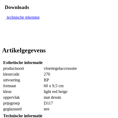
Downloads
technische tekening
Artikelgegevens
Esthetische informatie
productsoort
vloertegelaccessoire
kleurcode
270
uitvoering
BP
formaat
60 x 9,5 cm
kleur
light red beige
oppervlak
mat dessin
prijsgroep
D117
geglazuurd
nee
Technische informatie