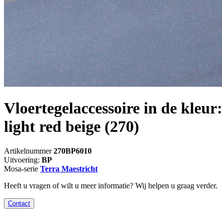
Vloertegelaccessoire in de kleur
light red beige
(270)
Artikelnummer
270BP6010
Uitvoering:
BP
Mosa-serie
Terra Maestricht
Heeft u vragen of wilt u meer informatie? Wij helpen u graag verder.
Contact