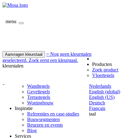
menu
> Nog geen kleurstalen
Aanvragen kleurstaal
geselecteerd. Zoek eerst een kleurstaal.
Producten
kleurstalen
Zoek product
Vloertegels
-
Wandtegels
Nederlands
Geveltegels
English (global)
Terrastegels
English (US)
Woningbouw
Deutsch
Inspiratie
Français
Referenties en case-studies
taal
Bouwsegmenten
Beurzen en events
Blog
Services