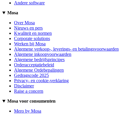
Andere software
Mosa
Over Mosa
Nieuws en pers
Kwaliteit en normen
Corporate solutions
Werken bij Mosa
Algemene verkoop-, leverings- en betalingsvoorwaarden
Algemene inkoopvoorwaarden
Algemene bedrijfsprincipes
Orderacceptatiebeleid
Algemene Ordebepalingen
Gedragscode 2025
Privacy- en cookie-verklaring
Disclaimer
Raise a concern
Mosa voor consumenten
Mero by Mosa