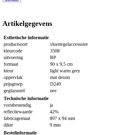
Artikelgegevens
Esthetische informatie
productsoort
vloertegelaccessoire
kleurcode
3508
uitvoering
BP
formaat
90 x 9,5 cm
kleur
light warm grey
oppervlak
mat dessin
prijsgroep
D249
geglazuurd
nee
Technische informatie
vorstbestendig
ja
reflectiewaarde
42%
fabricagemaat
897 x 94 mm
dikte
9 mm
Bestelinformatie