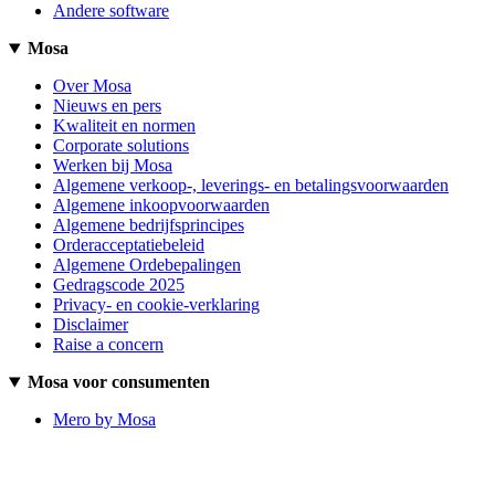
Andere software
Mosa
Over Mosa
Nieuws en pers
Kwaliteit en normen
Corporate solutions
Werken bij Mosa
Algemene verkoop-, leverings- en betalingsvoorwaarden
Algemene inkoopvoorwaarden
Algemene bedrijfsprincipes
Orderacceptatiebeleid
Algemene Ordebepalingen
Gedragscode 2025
Privacy- en cookie-verklaring
Disclaimer
Raise a concern
Mosa voor consumenten
Mero by Mosa