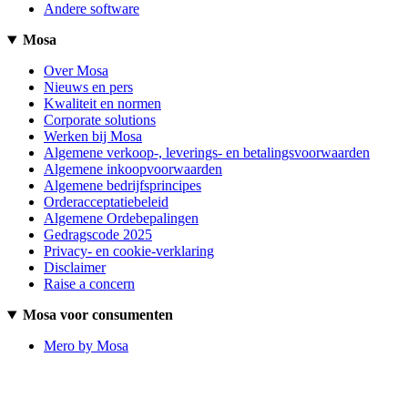
Andere software
Mosa
Over Mosa
Nieuws en pers
Kwaliteit en normen
Corporate solutions
Werken bij Mosa
Algemene verkoop-, leverings- en betalingsvoorwaarden
Algemene inkoopvoorwaarden
Algemene bedrijfsprincipes
Orderacceptatiebeleid
Algemene Ordebepalingen
Gedragscode 2025
Privacy- en cookie-verklaring
Disclaimer
Raise a concern
Mosa voor consumenten
Mero by Mosa