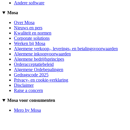
Andere software
Mosa
Over Mosa
Nieuws en pers
Kwaliteit en normen
Corporate solutions
Werken bij Mosa
Algemene verkoop-, leverings- en betalingsvoorwaarden
Algemene inkoopvoorwaarden
Algemene bedrijfsprincipes
Orderacceptatiebeleid
Algemene Ordebepalingen
Gedragscode 2025
Privacy- en cookie-verklaring
Disclaimer
Raise a concern
Mosa voor consumenten
Mero by Mosa