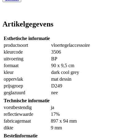
Artikelgegevens
Esthetische informatie
productsoort
vloertegelaccessoire
kleurcode
3506
uitvoering
BP
formaat
90 x 9,5 cm
kleur
dark cool grey
oppervlak
mat dessin
prijsgroep
D249
geglazuurd
nee
Technische informatie
vorstbestendig
ja
reflectiewaarde
17%
fabricagemaat
897 x 94 mm
dikte
9 mm
Bestelinformatie