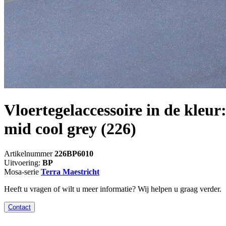
Vloertegelaccessoire in de kleur
mid cool grey
(226)
Artikelnummer
226BP6010
Uitvoering:
BP
Mosa-serie
Terra Maestricht
Heeft u vragen of wilt u meer informatie? Wij helpen u graag verder.
Contact