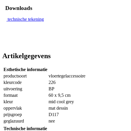
Downloads
technische tekening
Artikelgegevens
Esthetische informatie
productsoort
vloertegelaccessoire
kleurcode
226
uitvoering
BP
formaat
60 x 9,5 cm
kleur
mid cool grey
oppervlak
mat dessin
prijsgroep
D117
geglazuurd
nee
Technische informatie