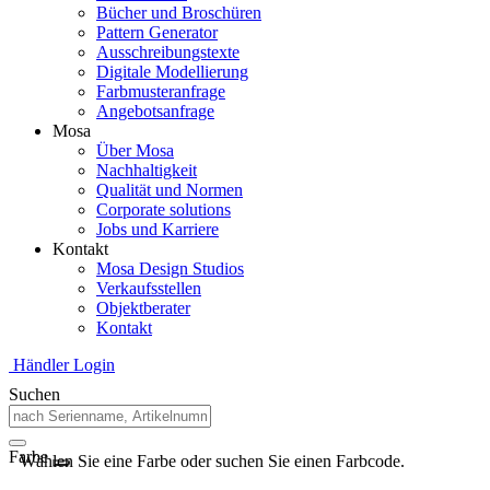
Bücher und Broschüren
Pattern Generator
Ausschreibungstexte
Digitale Modellierung
Farbmusteranfrage
Angebotsanfrage
Mosa
Über Mosa
Nachhaltigkeit
Qualität und Normen
Corporate solutions
Jobs und Karriere
Kontakt
Mosa Design Studios
Verkaufsstellen
Objektberater
Kontakt
Händler Login
Suchen
Farbe
Wählen Sie eine Farbe oder suchen Sie einen Farbcode.