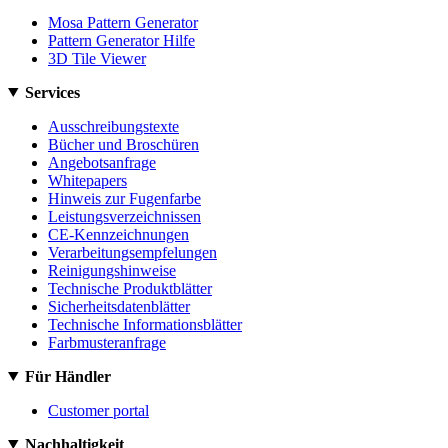
Mosa Pattern Generator
Pattern Generator Hilfe
3D Tile Viewer
Services
Ausschreibungstexte
Bücher und Broschüren
Angebotsanfrage
Whitepapers
Hinweis zur Fugenfarbe
Leistungsverzeichnissen
CE-Kennzeichnungen
Verarbeitungsempfelungen
Reinigungshinweise
Technische Produktblätter
Sicherheitsdatenblätter
Technische Informationsblätter
Farbmusteranfrage
Für Händler
Customer portal
Nachhaltigkeit