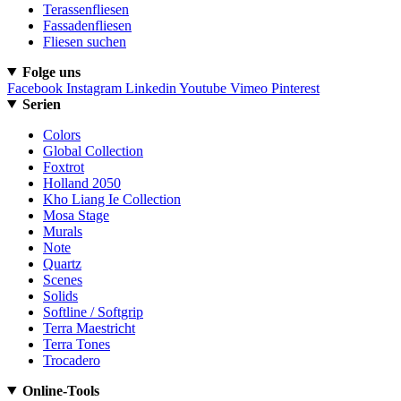
Terassenfliesen
Fassadenfliesen
Fliesen suchen
Folge uns
Facebook
Instagram
Linkedin
Youtube
Vimeo
Pinterest
Serien
Colors
Global Collection
Foxtrot
Holland 2050
Kho Liang Ie Collection
Mosa Stage
Murals
Note
Quartz
Scenes
Solids
Softline / Softgrip
Terra Maestricht
Terra Tones
Trocadero
Online-Tools