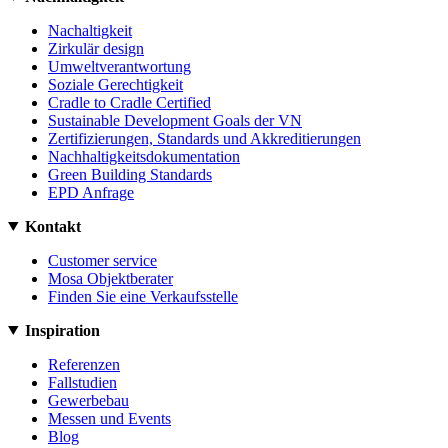
Nachaltigkeit
Zirkulär design
Umweltverantwortung
Soziale Gerechtigkeit
Cradle to Cradle Certified
Sustainable Development Goals der VN
Zertifizierungen, Standards und Akkreditierungen
Nachhaltigkeitsdokumentation
Green Building Standards
EPD Anfrage
Kontakt
Customer service
Mosa Objektberater
Finden Sie eine Verkaufsstelle
Inspiration
Referenzen
Fallstudien
Gewerbebau
Messen und Events
Blog