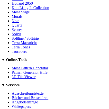
Holland 2050
Kho Liang Ie Collection
Mosa Stage
Murals
Note
Quartz
Scenes
Solids
Softline / Softgrip
Terra Maestricht
Terra Tones
Trocadero
Online-Tools
Mosa Pattern Generator
Pattern Generator Hilfe
3D Tile Viewer
Services
Ausschreibungstexte
Bücher und Broschüren
Angebotsanfrage
Whitepapers