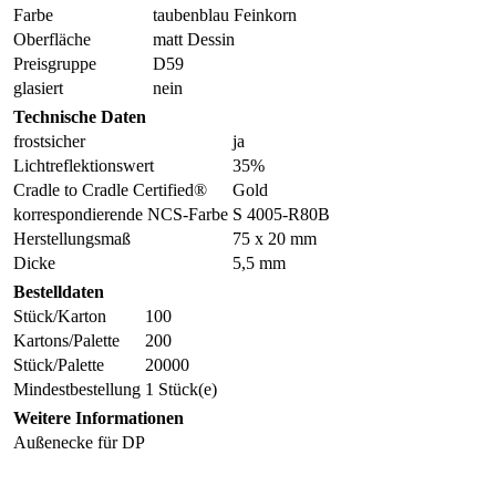
Farbe
taubenblau Feinkorn
Oberfläche
matt Dessin
Preisgruppe
D59
glasiert
nein
Technische Daten
frostsicher
ja
Lichtreflektionswert
35%
Cradle to Cradle Certified®
Gold
korrespondierende NCS-Farbe
S 4005-R80B
Herstellungsmaß
75 x 20 mm
Dicke
5,5 mm
Bestelldaten
Stück/Karton
100
Kartons/Palette
200
Stück/Palette
20000
Mindestbestellung
1 Stück(e)
Weitere Informationen
Außenecke für DP