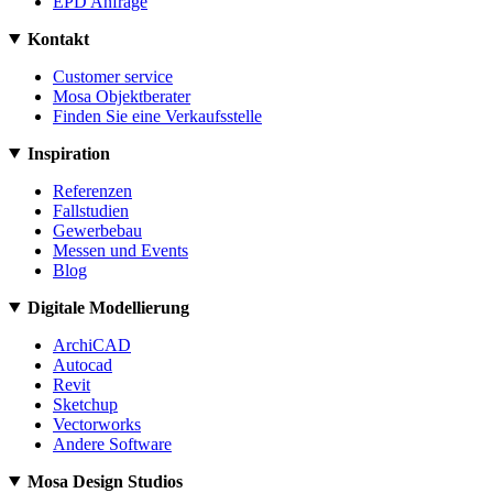
EPD Anfrage
Kontakt
Customer service
Mosa Objektberater
Finden Sie eine Verkaufsstelle
Inspiration
Referenzen
Fallstudien
Gewerbebau
Messen und Events
Blog
Digitale Modellierung
ArchiCAD
Autocad
Revit
Sketchup
Vectorworks
Andere Software
Mosa Design Studios