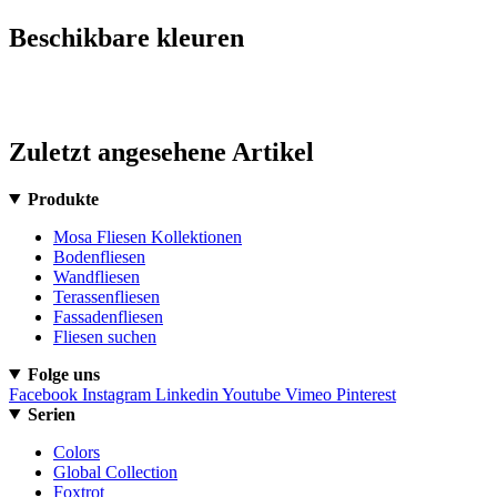
Beschikbare kleuren
Zuletzt angesehene Artikel
Produkte
Mosa Fliesen Kollektionen
Bodenfliesen
Wandfliesen
Terassenfliesen
Fassadenfliesen
Fliesen suchen
Folge uns
Facebook
Instagram
Linkedin
Youtube
Vimeo
Pinterest
Serien
Colors
Global Collection
Foxtrot