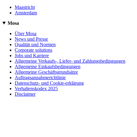
Maastricht
Amsterdam
Mosa
Über Mosa
News und Presse
Qualität und Normen
Corporate solutions
Jobs und Karriere
Allgemeine Verkaufs-, Liefer- und Zahlungsbedingungen
Allgemeine Einkaufsbedingungen
Allgemeine Geschäftsgrundsätze
Auftragsannahmerichtlinie
Datenschutz- und Cookie-erklärung
Verhaltenskodex 2025
Disclaimer