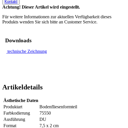
Kontakt
Achtung! Dieser Artikel wird eingestellt.
Für weitere Informationen zur aktuellen Verfügbarkeit dieses
Produkts wenden Sie sich bitte an Customer Service.
Downloads
technische Zeichnung
Artikeldetails
Ästhetische Daten
Produktart
Bodenfliesenformteil
Farbkodierung
75550
Ausführung
DU
Format
7,5 x 2 cm