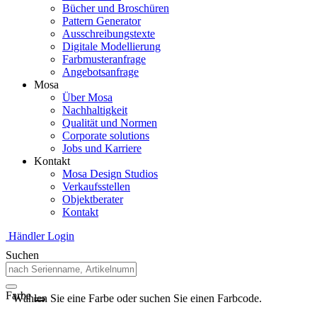
Bücher und Broschüren
Pattern Generator
Ausschreibungstexte
Digitale Modellierung
Farbmusteranfrage
Angebotsanfrage
Mosa
Über Mosa
Nachhaltigkeit
Qualität und Normen
Corporate solutions
Jobs und Karriere
Kontakt
Mosa Design Studios
Verkaufsstellen
Objektberater
Kontakt
Händler Login
Suchen
Farbe
Wählen Sie eine Farbe oder suchen Sie einen Farbcode.