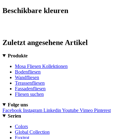
Beschikbare kleuren
Zuletzt angesehene Artikel
Produkte
Mosa Fliesen Kollektionen
Bodenfliesen
Wandfliesen
Terassenfliesen
Fassadenfliesen
Fliesen suchen
Folge uns
Facebook
Instagram
Linkedin
Youtube
Vimeo
Pinterest
Serien
Colors
Global Collection
Foxtrot