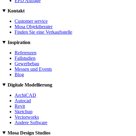
EPD Anfrage
Kontakt
Customer service
Mosa Objektberater
Finden Sie eine Verkaufsstelle
Inspiration
Referenzen
Fallstudien
Gewerbebau
Messen und Events
Blog
Digitale Modellierung
ArchiCAD
Autocad
Revit
Sketchup
Vectorworks
Andere Software
Mosa Design Studios