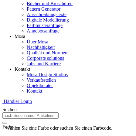
Bücher und Broschüren
Pattern Generator
Ausschreibungstexte
Digitale Modellierung
Farbmusteranfrage
Angebotsanfrage
Mosa
Über Mosa
Nachhaltigkeit
Qualität und Normen
Corporate solutions
Jobs und Karriere
Kontakt
Mosa Design Studios
Verkaufsstellen
Objektberater
Kontakt
Händler Login
Suchen
Farbe
Wählen Sie eine Farbe oder suchen Sie einen Farbcode.