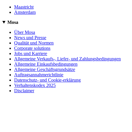
Maastricht
Amsterdam
Mosa
Über Mosa
News und Presse
Qualität und Normen
Corporate solutions
Jobs und Karriere
Allgemeine Verkaufs-, Liefer- und Zahlungsbedingungen
Allgemeine Einkaufsbedingungen
Allgemeine Geschäftsgrundsätze
Auftragsannahmerichtlinie
Datenschutz- und Cookie-erklärung
Verhaltenskodex 2025
Disclaimer