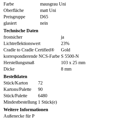
Farbe
mausgrau Uni
Oberfläche
matt Uni
Preisgruppe
D65
glasiert
nein
Technische Daten
frostsicher
ja
Lichtreflektionswert
23%
Cradle to Cradle Certified®
Gold
korrespondierende NCS-Farbe
S 5500-N
Herstellungsmaß
103 x 25 mm
Dicke
8 mm
Bestelldaten
Stück/Karton
72
Kartons/Palette
90
Stück/Palette
6480
Mindestbestellung
1 Stück(e)
Weitere Informationen
Außenecke für P