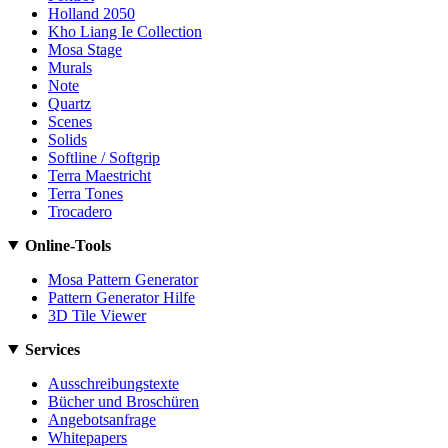
Holland 2050
Kho Liang Ie Collection
Mosa Stage
Murals
Note
Quartz
Scenes
Solids
Softline / Softgrip
Terra Maestricht
Terra Tones
Trocadero
Online-Tools
Mosa Pattern Generator
Pattern Generator Hilfe
3D Tile Viewer
Services
Ausschreibungstexte
Bücher und Broschüren
Angebotsanfrage
Whitepapers