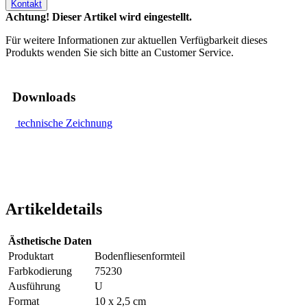
Kontakt
Achtung! Dieser Artikel wird eingestellt.
Für weitere Informationen zur aktuellen Verfügbarkeit dieses
Produkts wenden Sie sich bitte an Customer Service.
Downloads
technische Zeichnung
Artikeldetails
Ästhetische Daten
Produktart
Bodenfliesenformteil
Farbkodierung
75230
Ausführung
U
Format
10 x 2,5 cm