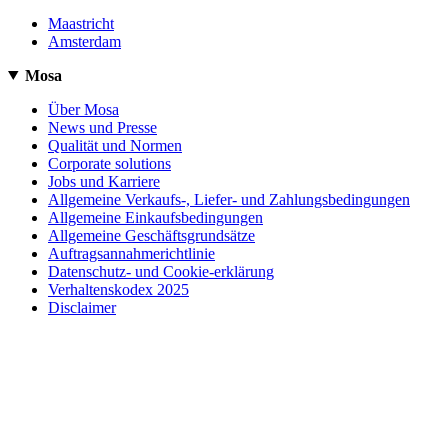
Maastricht
Amsterdam
Mosa
Über Mosa
News und Presse
Qualität und Normen
Corporate solutions
Jobs und Karriere
Allgemeine Verkaufs-, Liefer- und Zahlungsbedingungen
Allgemeine Einkaufsbedingungen
Allgemeine Geschäftsgrundsätze
Auftragsannahmerichtlinie
Datenschutz- und Cookie-erklärung
Verhaltenskodex 2025
Disclaimer