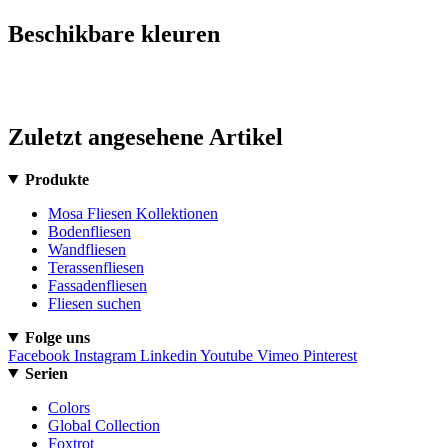
Beschikbare kleuren
Zuletzt angesehene Artikel
Produkte
Mosa Fliesen Kollektionen
Bodenfliesen
Wandfliesen
Terassenfliesen
Fassadenfliesen
Fliesen suchen
Folge uns
Facebook
Instagram
Linkedin
Youtube
Vimeo
Pinterest
Serien
Colors
Global Collection
Foxtrot