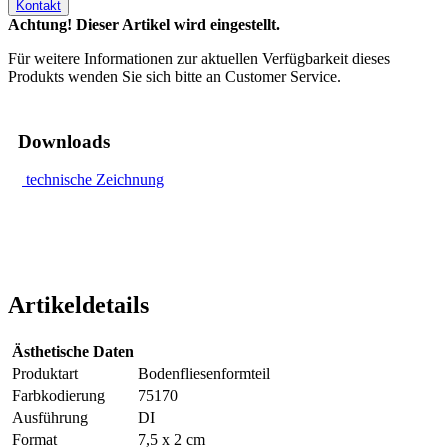
Kontakt
Achtung! Dieser Artikel wird eingestellt.
Für weitere Informationen zur aktuellen Verfügbarkeit dieses
Produkts wenden Sie sich bitte an Customer Service.
Downloads
technische Zeichnung
Artikeldetails
Ästhetische Daten
Produktart
Bodenfliesenformteil
Farbkodierung
75170
Ausführung
DI
Format
7,5 x 2 cm