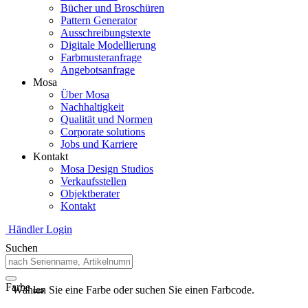
Bücher und Broschüren
Pattern Generator
Ausschreibungstexte
Digitale Modellierung
Farbmusteranfrage
Angebotsanfrage
Mosa
Über Mosa
Nachhaltigkeit
Qualität und Normen
Corporate solutions
Jobs und Karriere
Kontakt
Mosa Design Studios
Verkaufsstellen
Objektberater
Kontakt
Händler Login
Suchen
Farbe
Wählen Sie eine Farbe oder suchen Sie einen Farbcode.