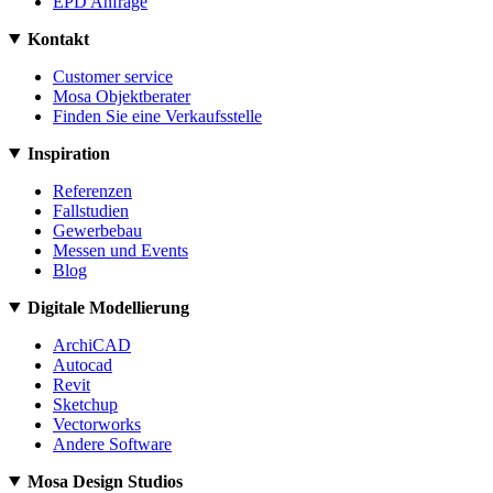
EPD Anfrage
Kontakt
Customer service
Mosa Objektberater
Finden Sie eine Verkaufsstelle
Inspiration
Referenzen
Fallstudien
Gewerbebau
Messen und Events
Blog
Digitale Modellierung
ArchiCAD
Autocad
Revit
Sketchup
Vectorworks
Andere Software
Mosa Design Studios