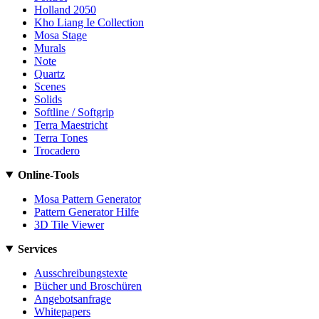
Holland 2050
Kho Liang Ie Collection
Mosa Stage
Murals
Note
Quartz
Scenes
Solids
Softline / Softgrip
Terra Maestricht
Terra Tones
Trocadero
Online-Tools
Mosa Pattern Generator
Pattern Generator Hilfe
3D Tile Viewer
Services
Ausschreibungstexte
Bücher und Broschüren
Angebotsanfrage
Whitepapers