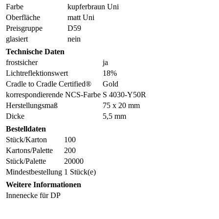
Farbe
kupferbraun Uni
Oberfläche
matt Uni
Preisgruppe
D59
glasiert
nein
Technische Daten
frostsicher
ja
Lichtreflektionswert
18%
Cradle to Cradle Certified®
Gold
korrespondierende NCS-Farbe
S 4030-Y50R
Herstellungsmaß
75 x 20 mm
Dicke
5,5 mm
Bestelldaten
Stück/Karton
100
Kartons/Palette
200
Stück/Palette
20000
Mindestbestellung
1 Stück(e)
Weitere Informationen
Innenecke für DP