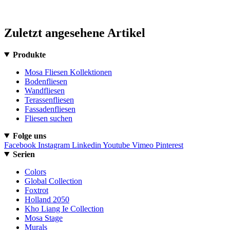
Zuletzt angesehene Artikel
Produkte
Mosa Fliesen Kollektionen
Bodenfliesen
Wandfliesen
Terassenfliesen
Fassadenfliesen
Fliesen suchen
Folge uns
Facebook
Instagram
Linkedin
Youtube
Vimeo
Pinterest
Serien
Colors
Global Collection
Foxtrot
Holland 2050
Kho Liang Ie Collection
Mosa Stage
Murals