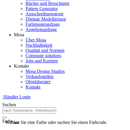
Bücher und Broschüren
Pattern Generator
Ausschreibungstexte
Digitale Modellierung
Farbmusteranfrage
Angebotsanfrage
Mosa
Über Mosa
Nachhaltigkeit
Qualität und Normen
Corporate solutions
Jobs und Karriere
Kontakt
Mosa Design Studios
Verkaufsstellen
Objektberater
Kontakt
Händler Login
Suchen
Farbe
Wählen Sie eine Farbe oder suchen Sie einen Farbcode.