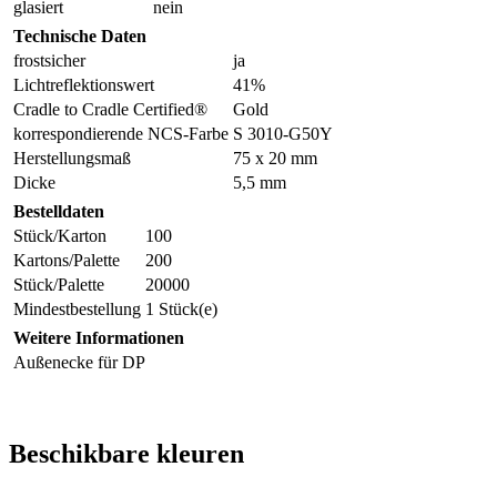
glasiert
nein
Technische Daten
frostsicher
ja
Lichtreflektionswert
41%
Cradle to Cradle Certified®
Gold
korrespondierende NCS-Farbe
S 3010-G50Y
Herstellungsmaß
75 x 20 mm
Dicke
5,5 mm
Bestelldaten
Stück/Karton
100
Kartons/Palette
200
Stück/Palette
20000
Mindestbestellung
1 Stück(e)
Weitere Informationen
Außenecke für DP
Beschikbare kleuren