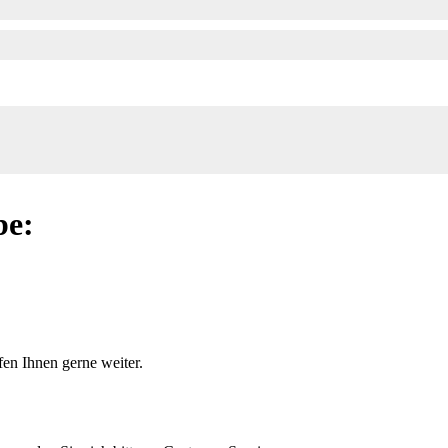
be:
en Ihnen gerne weiter.