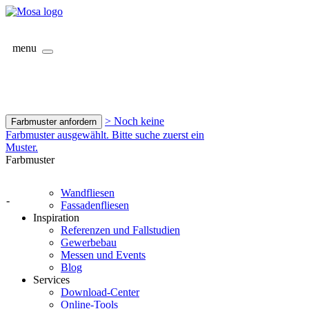
menu
> Noch keine
Farbmuster anfordern
Farbmuster ausgewählt. Bitte suche zuerst ein
Muster.
Farbmuster
Wandfliesen
-
Fassadenfliesen
Inspiration
Referenzen und Fallstudien
Gewerbebau
Messen und Events
Blog
Services
Download-Center
Online-Tools