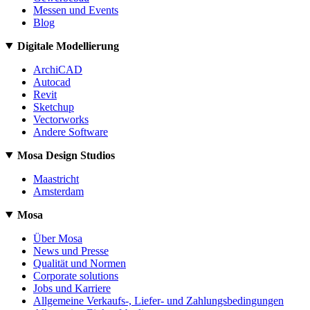
Messen und Events
Blog
Digitale Modellierung
ArchiCAD
Autocad
Revit
Sketchup
Vectorworks
Andere Software
Mosa Design Studios
Maastricht
Amsterdam
Mosa
Über Mosa
News und Presse
Qualität und Normen
Corporate solutions
Jobs und Karriere
Allgemeine Verkaufs-, Liefer- und Zahlungsbedingungen