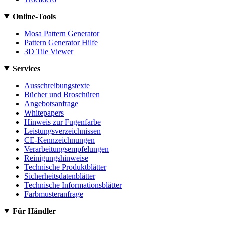
Online-Tools
Mosa Pattern Generator
Pattern Generator Hilfe
3D Tile Viewer
Services
Ausschreibungstexte
Bücher und Broschüren
Angebotsanfrage
Whitepapers
Hinweis zur Fugenfarbe
Leistungsverzeichnissen
CE-Kennzeichnungen
Verarbeitungsempfelungen
Reinigungshinweise
Technische Produktblätter
Sicherheitsdatenblätter
Technische Informationsblätter
Farbmusteranfrage
Für Händler