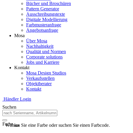
Bücher und Broschüren
Pattern Generator
Ausschreibungstexte
Digitale Modellierung
Farbmusteranfrage
Angebotsanfrage
Mosa
Über Mosa
Nachhaltigkeit
Qualität und Normen
Corporate solutions
Jobs und Karriere
Kontakt
Mosa Design Studios
Verkaufsstellen
Objektberater
Kontakt
Händler Login
Suchen
Farbe
Wählen Sie eine Farbe oder suchen Sie einen Farbcode.