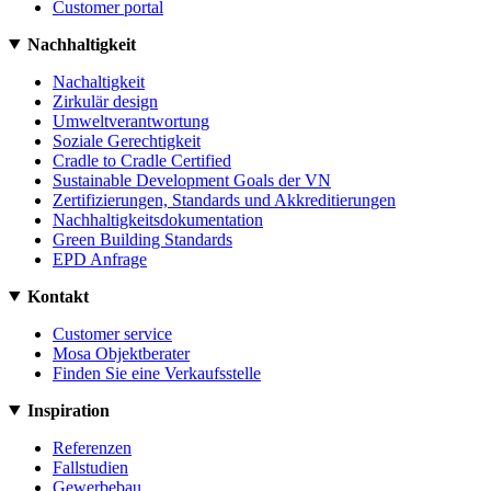
Customer portal
Nachhaltigkeit
Nachaltigkeit
Zirkulär design
Umweltverantwortung
Soziale Gerechtigkeit
Cradle to Cradle Certified
Sustainable Development Goals der VN
Zertifizierungen, Standards und Akkreditierungen
Nachhaltigkeitsdokumentation
Green Building Standards
EPD Anfrage
Kontakt
Customer service
Mosa Objektberater
Finden Sie eine Verkaufsstelle
Inspiration
Referenzen
Fallstudien
Gewerbebau