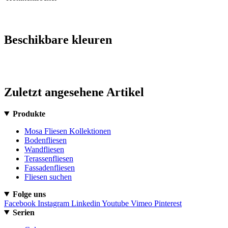
Beschikbare kleuren
Zuletzt angesehene Artikel
Produkte
Mosa Fliesen Kollektionen
Bodenfliesen
Wandfliesen
Terassenfliesen
Fassadenfliesen
Fliesen suchen
Folge uns
Facebook
Instagram
Linkedin
Youtube
Vimeo
Pinterest
Serien