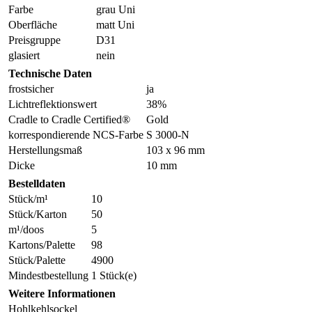
Farbe
grau Uni
Oberfläche
matt Uni
Preisgruppe
D31
glasiert
nein
Technische Daten
frostsicher
ja
Lichtreflektionswert
38%
Cradle to Cradle Certified®
Gold
korrespondierende NCS-Farbe
S 3000-N
Herstellungsmaß
103 x 96 mm
Dicke
10 mm
Bestelldaten
Stück/m¹
10
Stück/Karton
50
m¹/doos
5
Kartons/Palette
98
Stück/Palette
4900
Mindestbestellung
1 Stück(e)
Weitere Informationen
Hohlkehlsockel