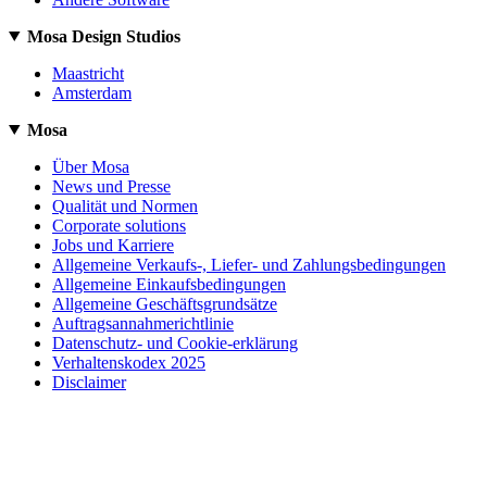
Mosa Design Studios
Maastricht
Amsterdam
Mosa
Über Mosa
News und Presse
Qualität und Normen
Corporate solutions
Jobs und Karriere
Allgemeine Verkaufs-, Liefer- und Zahlungsbedingungen
Allgemeine Einkaufsbedingungen
Allgemeine Geschäftsgrundsätze
Auftragsannahmerichtlinie
Datenschutz- und Cookie-erklärung
Verhaltenskodex 2025
Disclaimer