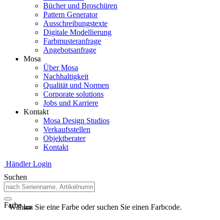
Bücher und Broschüren
Pattern Generator
Ausschreibungstexte
Digitale Modellierung
Farbmusteranfrage
Angebotsanfrage
Mosa
Über Mosa
Nachhaltigkeit
Qualität und Normen
Corporate solutions
Jobs und Karriere
Kontakt
Mosa Design Studios
Verkaufsstellen
Objektberater
Kontakt
Händler Login
Suchen
Farbe
Wählen Sie eine Farbe oder suchen Sie einen Farbcode.