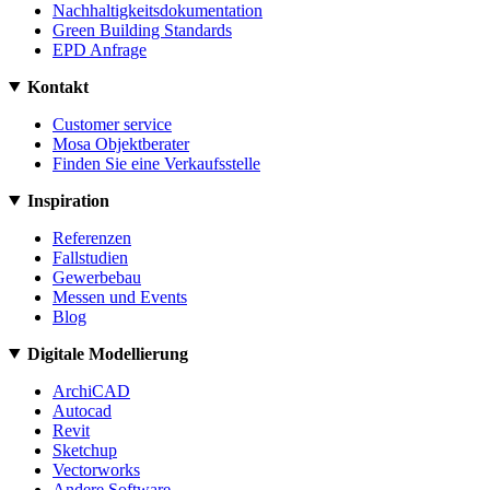
Nachhaltigkeitsdokumentation
Green Building Standards
EPD Anfrage
Kontakt
Customer service
Mosa Objektberater
Finden Sie eine Verkaufsstelle
Inspiration
Referenzen
Fallstudien
Gewerbebau
Messen und Events
Blog
Digitale Modellierung
ArchiCAD
Autocad
Revit
Sketchup
Vectorworks
Andere Software